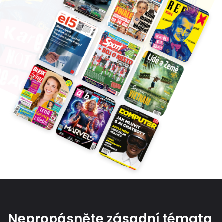
Nepropásněte zásadní témata