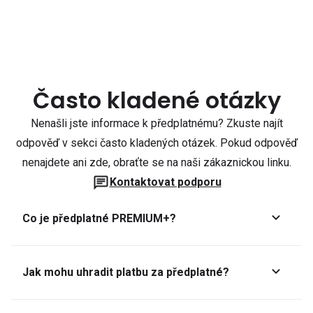
Často kladené otázky
Nenašli jste informace k předplatnému? Zkuste najít
odpověď v sekci často kladených otázek. Pokud odpověď
nenajdete ani zde, obraťte se na naši zákaznickou linku.
Kontaktovat podporu
Co je předplatné PREMIUM+?
Jak mohu uhradit platbu za předplatné?
Předplatné lze zaplatit online platební kartou přes GoPay.