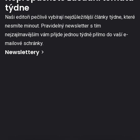
týdne
Naši editoři pečlivě vybírají nejdůležitější články týdne, které
nesmíte minout. Pravidelný newsletter s tím
nejzajímavějším vám přijde jednou týdně přímo do vaší e-
mailové schránky.
Newslettery