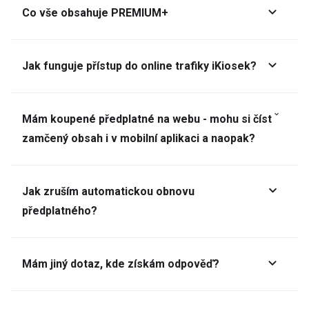
Co vše obsahuje PREMIUM+
Jak funguje přístup do online trafiky iKiosek?
Mám koupené předplatné na webu - mohu si číst
zamčený obsah i v mobilní aplikaci a naopak?
Jak zruším automatickou obnovu
předplatného?
Mám jiný dotaz, kde získám odpověď?