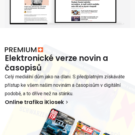
Elektronické verze novin a
časopisů
Celý mediální dům jako na dlani. S předplatným získáváte
přístup ke všem našim novinám a časopisům v digitální
podobě, a to dříve než na stánku.
Online trafika iKiosek