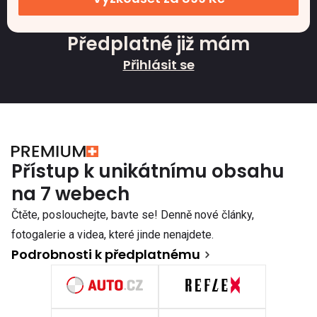
Předplatné již mám
Přihlásit se
Přístup k unikátnímu obsahu
na 7 webech
Čtěte, poslouchejte, bavte se! Denně nové články,
fotogalerie a videa, které jinde nenajdete.
Podrobnosti k předplatnému