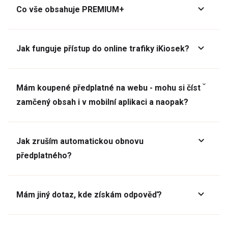
Co vše obsahuje PREMIUM+
Jak funguje přístup do online trafiky iKiosek?
Mám koupené předplatné na webu - mohu si číst
zamčený obsah i v mobilní aplikaci a naopak?
Jak zruším automatickou obnovu
předplatného?
Mám jiný dotaz, kde získám odpověď?