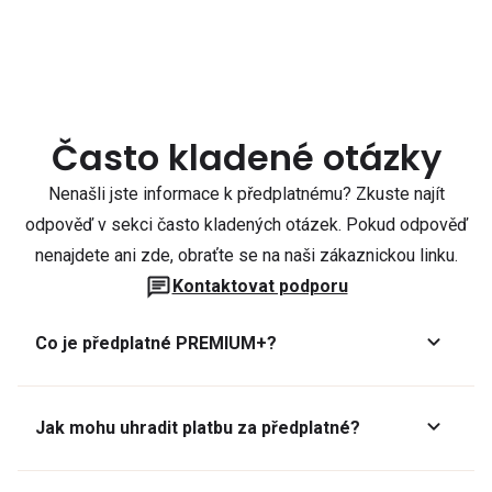
Často kladené otázky
Nenašli jste informace k předplatnému? Zkuste najít
odpověď v sekci často kladených otázek. Pokud odpověď
nenajdete ani zde, obraťte se na naši zákaznickou linku.
Kontaktovat podporu
Co je předplatné PREMIUM+?
Jak mohu uhradit platbu za předplatné?
Předplatné lze zaplatit online platební kartou přes GoPay.