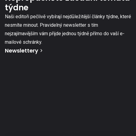
týdne
Naši editoři pečlivě vybírají nejdůležitější články týdne, které
nesmíte minout. Pravidelný newsletter s tím
nejzajímavějším vám přijde jednou týdně přímo do vaší e-
mailové schránky.
Newslettery