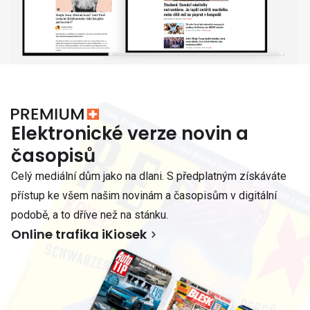
Elektronické verze novin a
časopisů
Celý mediální dům jako na dlani. S předplatným získáváte
přístup ke všem našim novinám a časopisům v digitální
podobě, a to dříve než na stánku.
Online trafika iKiosek