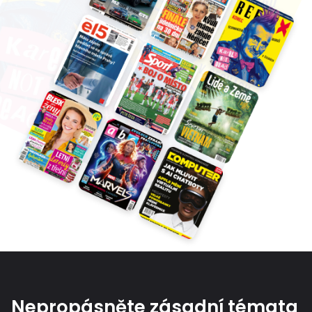
Nepropásněte zásadní témata