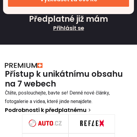
Předplatné již mám
Přihlásit se
Přístup k unikátnímu obsahu
na 7 webech
Čtěte, poslouchejte, bavte se! Denně nové články,
fotogalerie a videa, které jinde nenajdete.
Podrobnosti k předplatnému