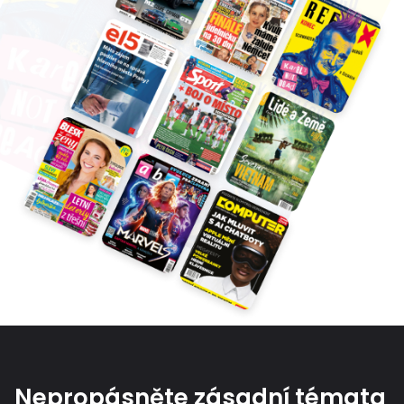
Nepropásněte zásadní témata