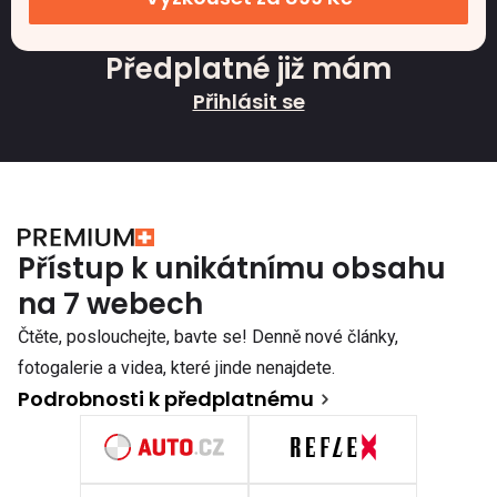
Předplatné již mám
Přihlásit se
Přístup k unikátnímu obsahu
na 7 webech
Čtěte, poslouchejte, bavte se! Denně nové články,
fotogalerie a videa, které jinde nenajdete.
Podrobnosti k předplatnému