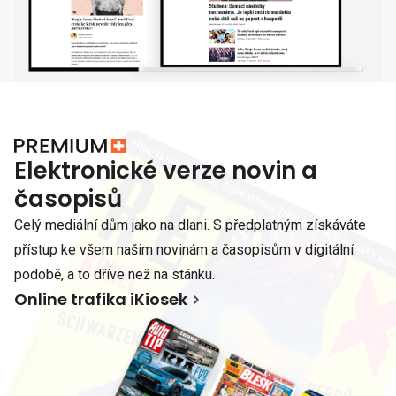
Elektronické verze novin a
časopisů
Celý mediální dům jako na dlani. S předplatným získáváte
přístup ke všem našim novinám a časopisům v digitální
podobě, a to dříve než na stánku.
Online trafika iKiosek