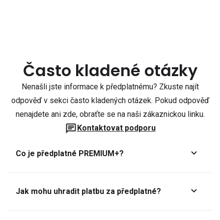
Často kladené otázky
Nenašli jste informace k předplatnému? Zkuste najít
odpověď v sekci často kladených otázek. Pokud odpověď
nenajdete ani zde, obraťte se na naši zákaznickou linku.
Kontaktovat podporu
Co je předplatné PREMIUM+?
Jak mohu uhradit platbu za předplatné?
Předplatné lze zaplatit online platební kartou přes GoPay.