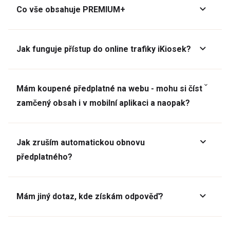
Co vše obsahuje PREMIUM+
Jak funguje přístup do online trafiky iKiosek?
Mám koupené předplatné na webu - mohu si číst
zamčený obsah i v mobilní aplikaci a naopak?
Jak zruším automatickou obnovu
předplatného?
Mám jiný dotaz, kde získám odpověď?