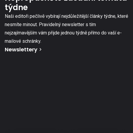
týdne
Naši editoři pečlivě vybírají nejdůležitější články týdne, které
nesmíte minout. Pravidelný newsletter s tím
nejzajímavějším vám přijde jednou týdně přímo do vaší e-
mailové schránky.
Newslettery