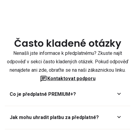
Často kladené otázky
Nenašli jste informace k předplatnému? Zkuste najít
odpověď v sekci často kladených otázek. Pokud odpověď
nenajdete ani zde, obraťte se na naši zákaznickou linku.
Kontaktovat podporu
Co je předplatné PREMIUM+?
Jak mohu uhradit platbu za předplatné?
Předplatné lze zaplatit online platební kartou přes GoPay.