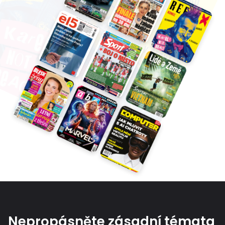
Nepropásněte zásadní témata