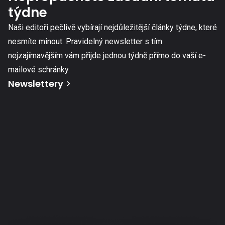
týdne
Naši editoři pečlivě vybírají nejdůležitější články týdne, které
nesmíte minout. Pravidelný newsletter s tím
nejzajímavějším vám přijde jednou týdně přímo do vaší e-
mailové schránky.
Newslettery