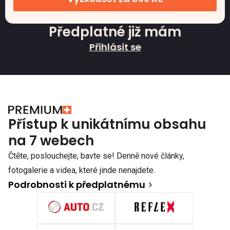
Předplatné již mám
Přihlásit se
Přístup k unikátnímu obsahu
na 7 webech
Čtěte, poslouchejte, bavte se! Denně nové články,
fotogalerie a videa, které jinde nenajdete.
Podrobnosti k předplatnému