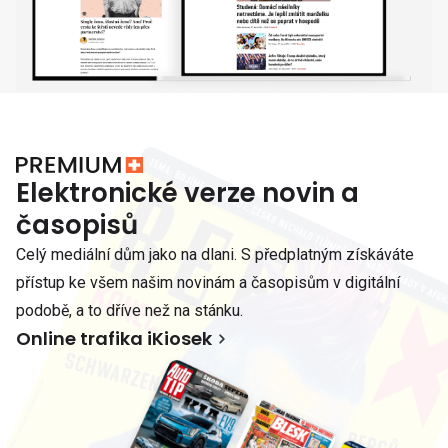
Elektronické verze novin a
časopisů
Celý mediální dům jako na dlani. S předplatným získáváte
přístup ke všem našim novinám a časopisům v digitální
podobě, a to dříve než na stánku.
Online trafika iKiosek