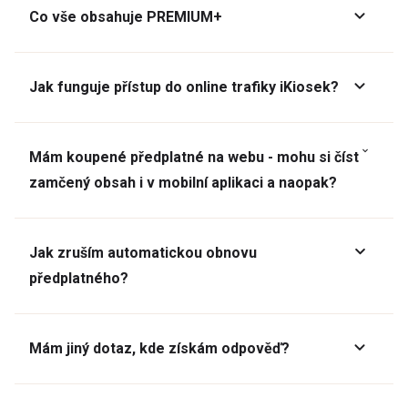
Co vše obsahuje PREMIUM+
Jak funguje přístup do online trafiky iKiosek?
Mám koupené předplatné na webu - mohu si číst
zamčený obsah i v mobilní aplikaci a naopak?
Jak zruším automatickou obnovu
předplatného?
Mám jiný dotaz, kde získám odpověď?