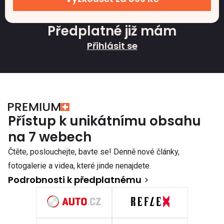
Předplatné již mám
Přihlásit se
Přístup k unikátnímu obsahu
na 7 webech
Čtěte, poslouchejte, bavte se! Denně nové články,
fotogalerie a videa, které jinde nenajdete.
Podrobnosti k předplatnému