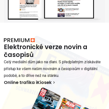
Elektronické verze novin a
časopisů
Celý mediální dům jako na dlani. S předplatným získáváte
přístup ke všem našim novinám a časopisům v digitální
podobě, a to dříve než na stánku.
Online trafika iKiosek