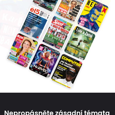
Nepropásněte zásadní témata