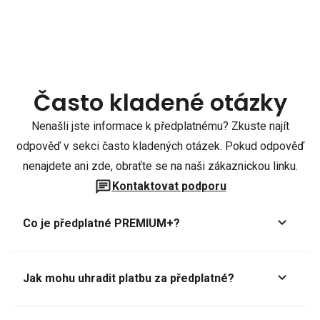
Často kladené otázky
Nenašli jste informace k předplatnému? Zkuste najít
odpověď v sekci často kladených otázek. Pokud odpověď
nenajdete ani zde, obraťte se na naši zákaznickou linku.
Kontaktovat podporu
Co je předplatné PREMIUM+?
Jak mohu uhradit platbu za předplatné?
Předplatné lze zaplatit online platební kartou přes GoPay.