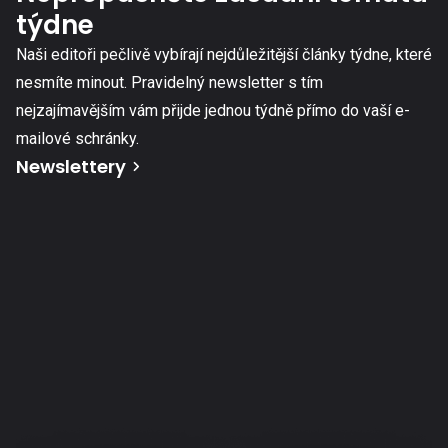
týdne
Naši editoři pečlivě vybírají nejdůležitější články týdne, které
nesmíte minout. Pravidelný newsletter s tím
nejzajímavějším vám přijde jednou týdně přímo do vaší e-
mailové schránky.
Newslettery