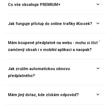
Co vše obsahuje PREMIUM+
Jak funguje přístup do online trafiky iKiosek?
Mám koupené předplatné na webu - mohu si číst
zamčený obsah i v mobilní aplikaci a naopak?
Jak zruším automatickou obnovu
předplatného?
Mám jiný dotaz, kde získám odpověď?