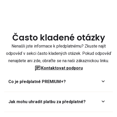
Často kladené otázky
Nenašli jste informace k předplatnému? Zkuste najít
odpověď v sekci často kladených otázek. Pokud odpověď
nenajdete ani zde, obraťte se na naši zákaznickou linku.
Kontaktovat podporu
Co je předplatné PREMIUM+?
Jak mohu uhradit platbu za předplatné?
Předplatné lze zaplatit online platební kartou přes GoPay.