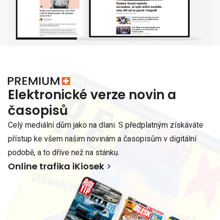
Elektronické verze novin a
časopisů
Celý mediální dům jako na dlani. S předplatným získáváte
přístup ke všem našim novinám a časopisům v digitální
podobě, a to dříve než na stánku.
Online trafika iKiosek