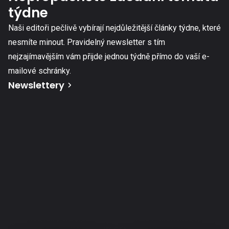
týdne
Naši editoři pečlivě vybírají nejdůležitější články týdne, které
nesmíte minout. Pravidelný newsletter s tím
nejzajímavějším vám přijde jednou týdně přímo do vaší e-
mailové schránky.
Newslettery