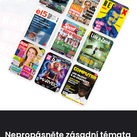
Nepropásněte zásadní témata