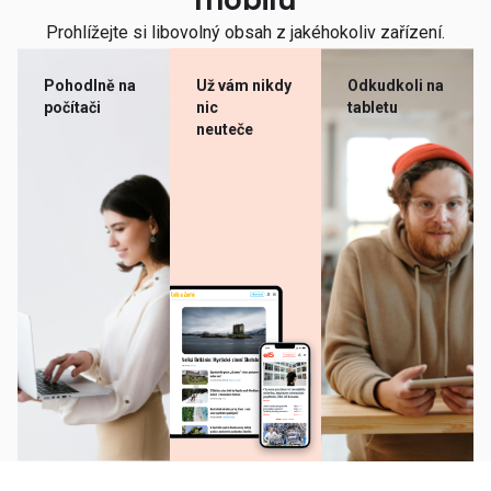
mobilu
Prohlížejte si libovolný obsah z jakéhokoliv zařízení.
Pohodlně na
Už vám nikdy
Odkudkoli na
počítači
nic
tabletu
neuteče