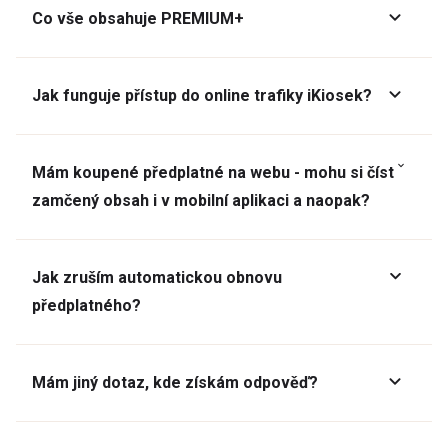
Co vše obsahuje PREMIUM+
Jak funguje přístup do online trafiky iKiosek?
Mám koupené předplatné na webu - mohu si číst
zamčený obsah i v mobilní aplikaci a naopak?
Jak zruším automatickou obnovu
předplatného?
Mám jiný dotaz, kde získám odpověď?