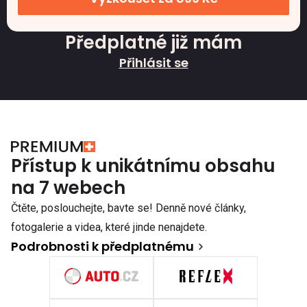
Předplatné již mám
Přihlásit se
Přístup k unikátnímu obsahu
na 7 webech
Čtěte, poslouchejte, bavte se! Denně nové články,
fotogalerie a videa, které jinde nenajdete.
Podrobnosti k předplatnému