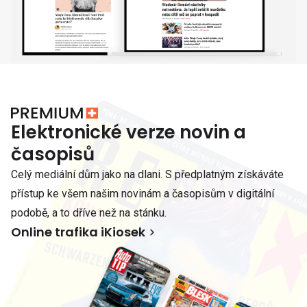
Elektronické verze novin a
časopisů
Celý mediální dům jako na dlani. S předplatným získáváte
přístup ke všem našim novinám a časopisům v digitální
podobě, a to dříve než na stánku.
Online trafika iKiosek