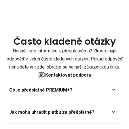
Často kladené otázky
Nenašli jste informace k předplatnému? Zkuste najít
odpověď v sekci často kladených otázek. Pokud odpověď
nenajdete ani zde, obraťte se na naši zákaznickou linku.
Kontaktovat podporu
Co je předplatné PREMIUM+?
Jak mohu uhradit platbu za předplatné?
Předplatné lze zaplatit online platební kartou přes GoPay.