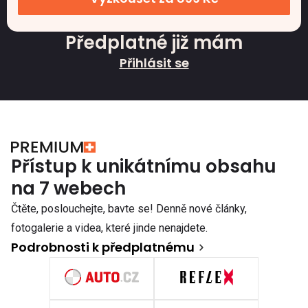
Předplatné již mám
Přihlásit se
Přístup k unikátnímu obsahu
na 7 webech
Čtěte, poslouchejte, bavte se! Denně nové články,
fotogalerie a videa, které jinde nenajdete.
Podrobnosti k předplatnému