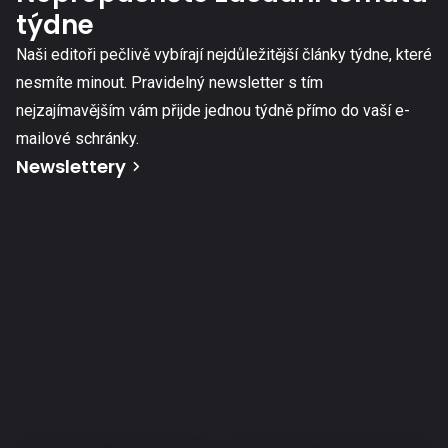
týdne
Naši editoři pečlivě vybírají nejdůležitější články týdne, které
nesmíte minout. Pravidelný newsletter s tím
nejzajímavějším vám přijde jednou týdně přímo do vaší e-
mailové schránky.
Newslettery