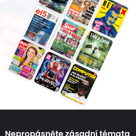
Nepropásněte zásadní témata