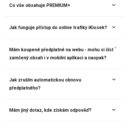
Co vše obsahuje PREMIUM+
Jak funguje přístup do online trafiky iKiosek?
Mám koupené předplatné na webu - mohu si číst
zamčený obsah i v mobilní aplikaci a naopak?
Jak zruším automatickou obnovu
předplatného?
Mám jiný dotaz, kde získám odpověď?