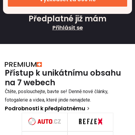
Předplatné již mám
Přihlásit se
Přístup k unikátnímu obsahu
na 7 webech
Čtěte, poslouchejte, bavte se! Denně nové články,
fotogalerie a videa, které jinde nenajdete.
Podrobnosti k předplatnému