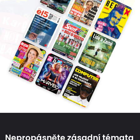
Nepropásněte zásadní témata