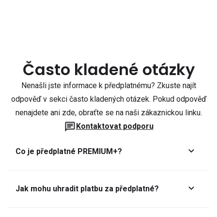
Často kladené otázky
Nenašli jste informace k předplatnému? Zkuste najít
odpověď v sekci často kladených otázek. Pokud odpověď
nenajdete ani zde, obraťte se na naši zákaznickou linku.
Kontaktovat podporu
Co je předplatné PREMIUM+?
Jak mohu uhradit platbu za předplatné?
Předplatné lze zaplatit online platební kartou přes GoPay.