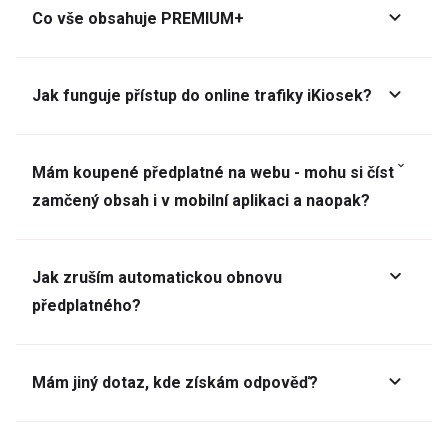
Co vše obsahuje PREMIUM+
Jak funguje přístup do online trafiky iKiosek?
Mám koupené předplatné na webu - mohu si číst
zamčený obsah i v mobilní aplikaci a naopak?
Jak zruším automatickou obnovu
předplatného?
Mám jiný dotaz, kde získám odpověď?