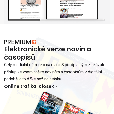
Elektronické verze novin a
časopisů
Celý mediální dům jako na dlani. S předplatným získáváte
přístup ke všem našim novinám a časopisům v digitální
podobě, a to dříve než na stánku.
Online trafika iKiosek