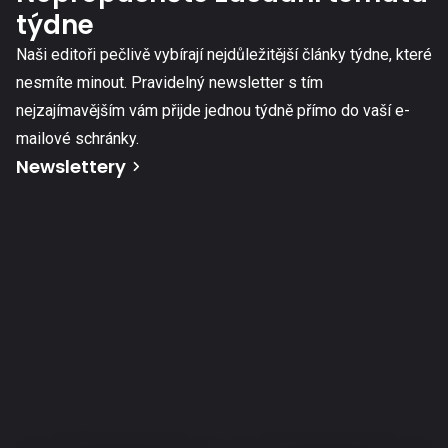
týdne
Naši editoři pečlivě vybírají nejdůležitější články týdne, které
nesmíte minout. Pravidelný newsletter s tím
nejzajímavějším vám přijde jednou týdně přímo do vaší e-
mailové schránky.
Newslettery