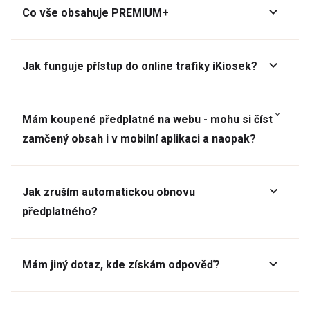
Co vše obsahuje PREMIUM+
Jak funguje přístup do online trafiky iKiosek?
Mám koupené předplatné na webu - mohu si číst
zamčený obsah i v mobilní aplikaci a naopak?
Jak zruším automatickou obnovu
předplatného?
Mám jiný dotaz, kde získám odpověď?