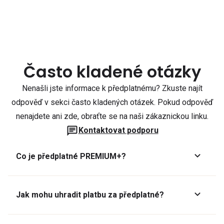
Často kladené otázky
Nenašli jste informace k předplatnému? Zkuste najít
odpověď v sekci často kladených otázek. Pokud odpověď
nenajdete ani zde, obraťte se na naši zákaznickou linku.
Kontaktovat podporu
Co je předplatné PREMIUM+?
Jak mohu uhradit platbu za předplatné?
Předplatné lze zaplatit online platební kartou přes GoPay.