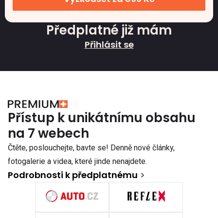
Předplatné již mám
Přihlásit se
Přístup k unikátnímu obsahu
na 7 webech
Čtěte, poslouchejte, bavte se! Denně nové články,
fotogalerie a videa, které jinde nenajdete.
Podrobnosti k předplatnému