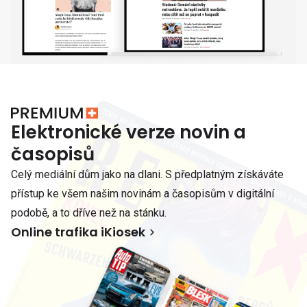
Elektronické verze novin a
časopisů
Celý mediální dům jako na dlani. S předplatným získáváte
přístup ke všem našim novinám a časopisům v digitální
podobě, a to dříve než na stánku.
Online trafika iKiosek