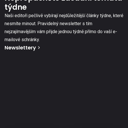
týdne
Naši editoři pečlivě vybírají nejdůležitější články týdne, které
nesmíte minout. Pravidelný newsletter s tím
nejzajímavějším vám přijde jednou týdně přímo do vaší e-
mailové schránky.
Newslettery