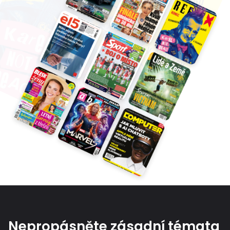
Nepropásněte zásadní témata