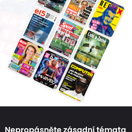
Nepropásněte zásadní témata