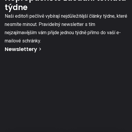
týdne
Naši editoři pečlivě vybírají nejdůležitější články týdne, které
nesmíte minout. Pravidelný newsletter s tím
nejzajímavějším vám přijde jednou týdně přímo do vaší e-
mailové schránky.
Newslettery