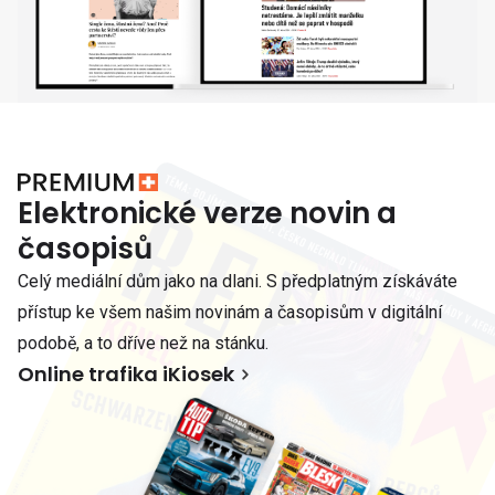
Elektronické verze novin a
časopisů
Celý mediální dům jako na dlani. S předplatným získáváte
přístup ke všem našim novinám a časopisům v digitální
podobě, a to dříve než na stánku.
Online trafika iKiosek