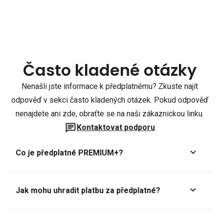
Často kladené otázky
Nenašli jste informace k předplatnému? Zkuste najít
odpověď v sekci často kladených otázek. Pokud odpověď
nenajdete ani zde, obraťte se na naši zákaznickou linku.
Kontaktovat podporu
Co je předplatné PREMIUM+?
Jak mohu uhradit platbu za předplatné?
Předplatné lze zaplatit online platební kartou přes GoPay.