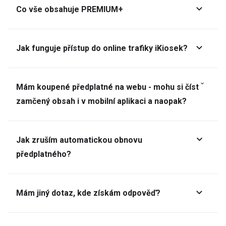
Co vše obsahuje PREMIUM+
Jak funguje přístup do online trafiky iKiosek?
Mám koupené předplatné na webu - mohu si číst
zamčený obsah i v mobilní aplikaci a naopak?
Jak zruším automatickou obnovu
předplatného?
Mám jiný dotaz, kde získám odpověď?