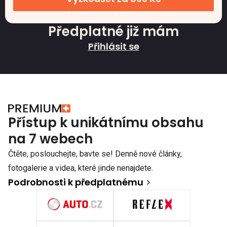
Předplatné již mám
Přihlásit se
Přístup k unikátnímu obsahu
na 7 webech
Čtěte, poslouchejte, bavte se! Denně nové články,
fotogalerie a videa, které jinde nenajdete.
Podrobnosti k předplatnému