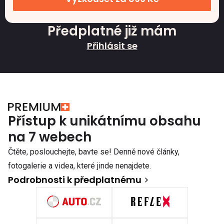
Předplatné již mám
Přihlásit se
Přístup k unikátnímu obsahu
na 7 webech
Čtěte, poslouchejte, bavte se! Denně nové články,
fotogalerie a videa, které jinde nenajdete.
Podrobnosti k předplatnému