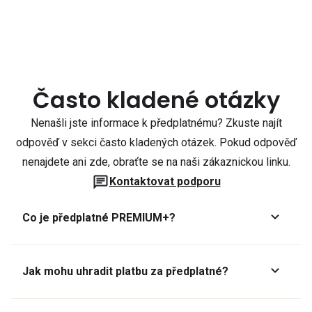
Často kladené otázky
Nenašli jste informace k předplatnému? Zkuste najít
odpověď v sekci často kladených otázek. Pokud odpověď
nenajdete ani zde, obraťte se na naši zákaznickou linku.
Kontaktovat podporu
Co je předplatné PREMIUM+?
Jak mohu uhradit platbu za předplatné?
Předplatné lze zaplatit online platební kartou přes GoPay.