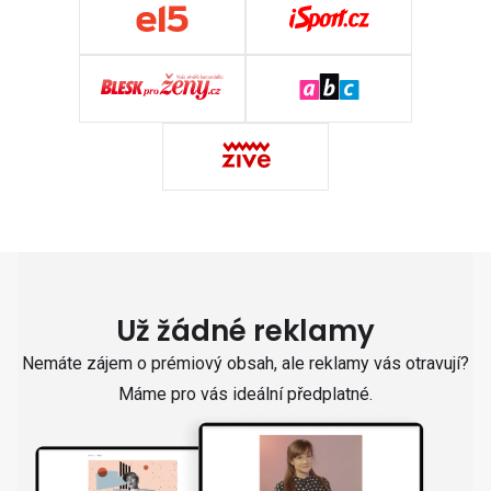
Už žádné reklamy
Nemáte zájem o prémiový obsah, ale reklamy vás otravují?
Máme pro vás ideální předplatné.