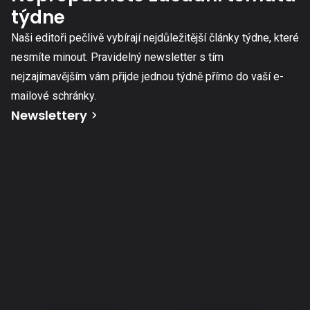
týdne
Naši editoři pečlivě vybírají nejdůležitější články týdne, které
nesmíte minout. Pravidelný newsletter s tím
nejzajímavějším vám přijde jednou týdně přímo do vaší e-
mailové schránky.
Newslettery