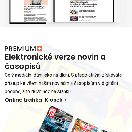
Elektronické verze novin a
časopisů
Celý mediální dům jako na dlani. S předplatným získáváte
přístup ke všem našim novinám a časopisům v digitální
podobě, a to dříve než na stánku.
Online trafika iKiosek