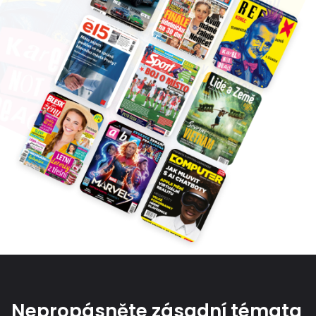
Nepropásněte zásadní témata