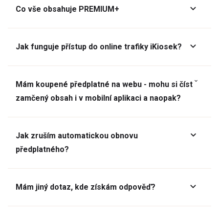
Co vše obsahuje PREMIUM+
Jak funguje přístup do online trafiky iKiosek?
Mám koupené předplatné na webu - mohu si číst
zamčený obsah i v mobilní aplikaci a naopak?
Jak zruším automatickou obnovu
předplatného?
Mám jiný dotaz, kde získám odpověď?