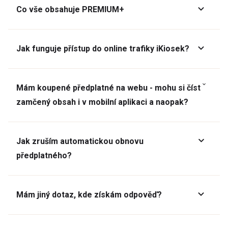
Co vše obsahuje PREMIUM+
Jak funguje přístup do online trafiky iKiosek?
Mám koupené předplatné na webu - mohu si číst
zamčený obsah i v mobilní aplikaci a naopak?
Jak zruším automatickou obnovu
předplatného?
Mám jiný dotaz, kde získám odpověď?