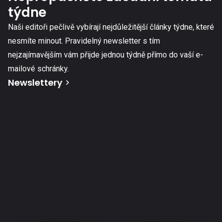
týdne
Naši editoři pečlivě vybírají nejdůležitější články týdne, které
nesmíte minout. Pravidelný newsletter s tím
nejzajímavějším vám přijde jednou týdně přímo do vaší e-
mailové schránky.
Newslettery