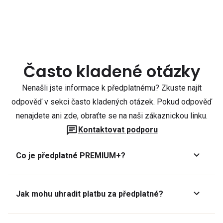
Často kladené otázky
Nenašli jste informace k předplatnému? Zkuste najít
odpověď v sekci často kladených otázek. Pokud odpověď
nenajdete ani zde, obraťte se na naši zákaznickou linku.
Kontaktovat podporu
Co je předplatné PREMIUM+?
Jak mohu uhradit platbu za předplatné?
Předplatné lze zaplatit online platební kartou přes GoPay.