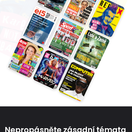
Nepropásněte zásadní témata