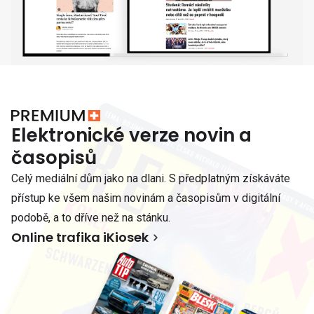
Elektronické verze novin a
časopisů
Celý mediální dům jako na dlani. S předplatným získáváte
přístup ke všem našim novinám a časopisům v digitální
podobě, a to dříve než na stánku.
Online trafika iKiosek