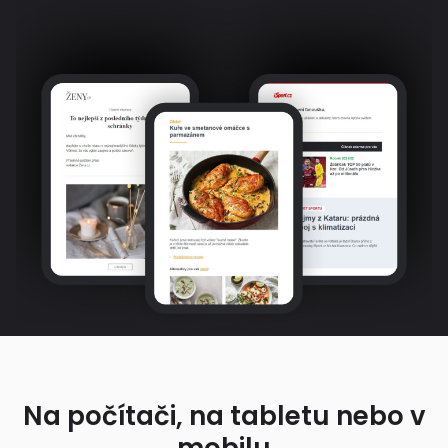
Na počítači, na tabletu nebo v