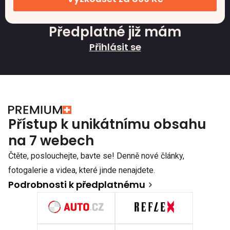
Předplatné již mám
Přihlásit se
Přístup k unikátnímu obsahu
na 7 webech
Čtěte, poslouchejte, bavte se! Denně nové články,
fotogalerie a videa, které jinde nenajdete.
Podrobnosti k předplatnému