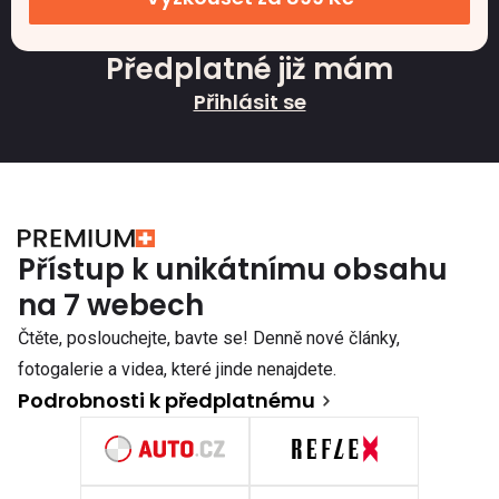
Předplatné již mám
Přihlásit se
Přístup k unikátnímu obsahu
na 7 webech
Čtěte, poslouchejte, bavte se! Denně nové články,
fotogalerie a videa, které jinde nenajdete.
Podrobnosti k předplatnému