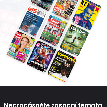
Nepropásněte zásadní témata