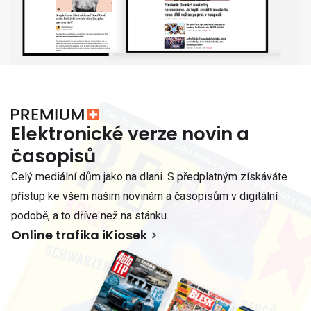
Elektronické verze novin a
časopisů
Celý mediální dům jako na dlani. S předplatným získáváte
přístup ke všem našim novinám a časopisům v digitální
podobě, a to dříve než na stánku.
Online trafika iKiosek