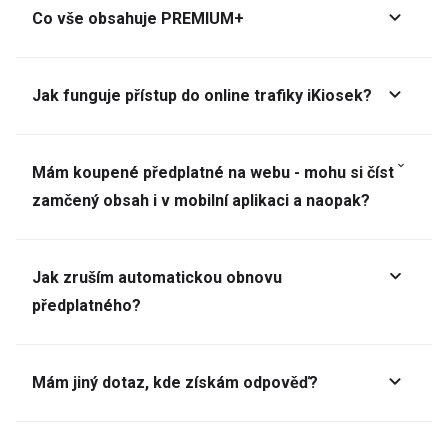
Co vše obsahuje PREMIUM+
Jak funguje přístup do online trafiky iKiosek?
Mám koupené předplatné na webu - mohu si číst
zamčený obsah i v mobilní aplikaci a naopak?
Jak zruším automatickou obnovu
předplatného?
Mám jiný dotaz, kde získám odpověď?