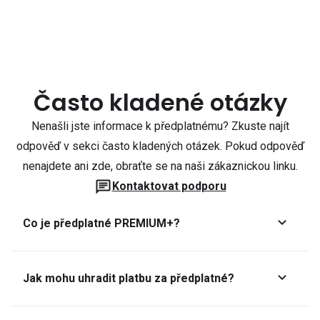
Často kladené otázky
Nenašli jste informace k předplatnému? Zkuste najít
odpověď v sekci často kladených otázek. Pokud odpověď
nenajdete ani zde, obraťte se na naši zákaznickou linku.
Kontaktovat podporu
Co je předplatné PREMIUM+?
Jak mohu uhradit platbu za předplatné?
Předplatné lze zaplatit online platební kartou přes GoPay.