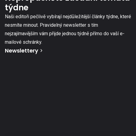
týdne
Naši editoři pečlivě vybírají nejdůležitější články týdne, které
nesmíte minout. Pravidelný newsletter s tím
nejzajímavějším vám přijde jednou týdně přímo do vaší e-
mailové schránky.
Newslettery