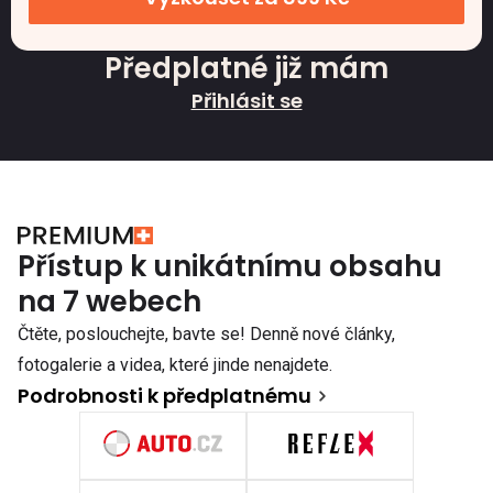
Předplatné již mám
Přihlásit se
Přístup k unikátnímu obsahu
na 7 webech
Čtěte, poslouchejte, bavte se! Denně nové články,
fotogalerie a videa, které jinde nenajdete.
Podrobnosti k předplatnému