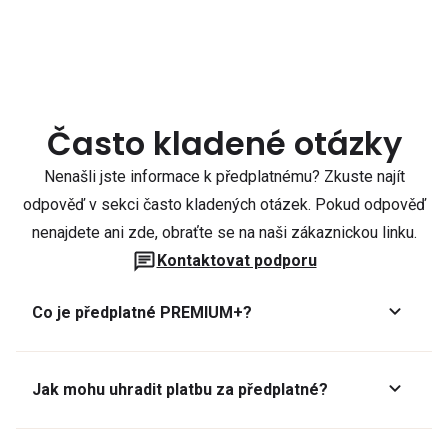
Často kladené otázky
Nenašli jste informace k předplatnému? Zkuste najít
odpověď v sekci často kladených otázek. Pokud odpověď
nenajdete ani zde, obraťte se na naši zákaznickou linku.
Kontaktovat podporu
Co je předplatné PREMIUM+?
Jak mohu uhradit platbu za předplatné?
Předplatné lze zaplatit online platební kartou přes GoPay.