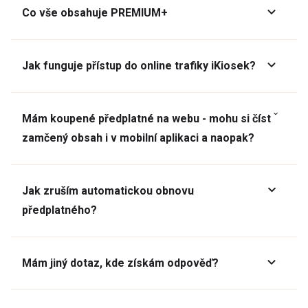
Co vše obsahuje PREMIUM+
Jak funguje přístup do online trafiky iKiosek?
Mám koupené předplatné na webu - mohu si číst
zamčený obsah i v mobilní aplikaci a naopak?
Jak zruším automatickou obnovu
předplatného?
Mám jiný dotaz, kde získám odpověď?