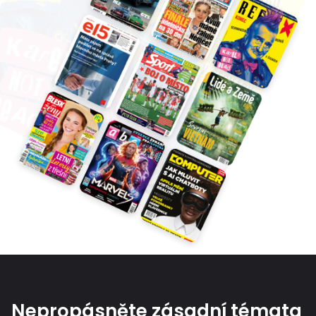
Nepropásněte zásadní témata