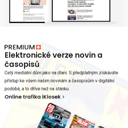
Elektronické verze novin a
časopisů
Celý mediální dům jako na dlani. S předplatným získáváte
přístup ke všem našim novinám a časopisům v digitální
podobě, a to dříve než na stánku.
Online trafika iKiosek