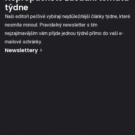
týdne
Naši editoři pečlivě vybírají nejdůležitější články týdne, které
nesmíte minout. Pravidelný newsletter s tím
nejzajímavějším vám přijde jednou týdně přímo do vaší e-
mailové schránky.
Newslettery