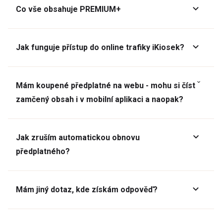
Co vše obsahuje PREMIUM+
Jak funguje přístup do online trafiky iKiosek?
Mám koupené předplatné na webu - mohu si číst
zamčený obsah i v mobilní aplikaci a naopak?
Jak zruším automatickou obnovu
předplatného?
Mám jiný dotaz, kde získám odpověď?