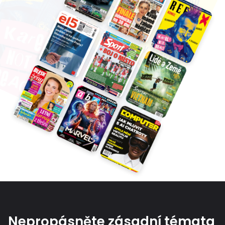
Nepropásněte zásadní témata