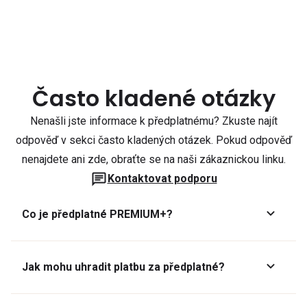
Často kladené otázky
Nenašli jste informace k předplatnému? Zkuste najít
odpověď v sekci často kladených otázek. Pokud odpověď
nenajdete ani zde, obraťte se na naši zákaznickou linku.
Kontaktovat podporu
Co je předplatné PREMIUM+?
Jak mohu uhradit platbu za předplatné?
Předplatné lze zaplatit online platební kartou přes GoPay.