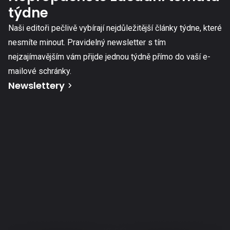
týdne
Naši editoři pečlivě vybírají nejdůležitější články týdne, které
nesmíte minout. Pravidelný newsletter s tím
nejzajímavějším vám přijde jednou týdně přímo do vaší e-
mailové schránky.
Newslettery