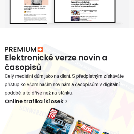
Elektronické verze novin a
časopisů
Celý mediální dům jako na dlani. S předplatným získáváte
přístup ke všem našim novinám a časopisům v digitální
podobě, a to dříve než na stánku.
Online trafika iKiosek