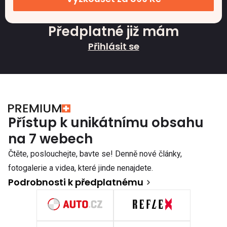
Předplatné již mám
Přihlásit se
Přístup k unikátnímu obsahu
na 7 webech
Čtěte, poslouchejte, bavte se! Denně nové články,
fotogalerie a videa, které jinde nenajdete.
Podrobnosti k předplatnému