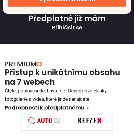
Předplatné již mám
Přihlásit se
Přístup k unikátnímu obsahu
na 7 webech
Čtěte, poslouchejte, bavte se! Denně nové články,
fotogalerie a videa, které jinde nenajdete.
Podrobnosti k předplatnému