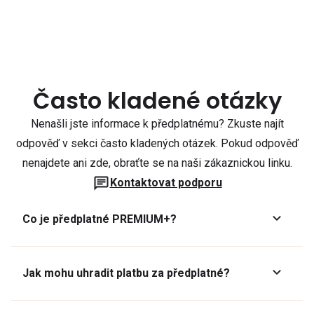
Často kladené otázky
Nenašli jste informace k předplatnému? Zkuste najít
odpověď v sekci často kladených otázek. Pokud odpověď
nenajdete ani zde, obraťte se na naši zákaznickou linku.
Kontaktovat podporu
Co je předplatné PREMIUM+?
Jak mohu uhradit platbu za předplatné?
Předplatné lze zaplatit online platební kartou přes GoPay.