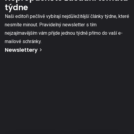
týdne
Naši editoři pečlivě vybírají nejdůležitější články týdne, které
nesmíte minout. Pravidelný newsletter s tím
nejzajímavějším vám přijde jednou týdně přímo do vaší e-
mailové schránky.
Newslettery