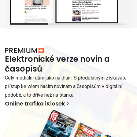
Elektronické verze novin a
časopisů
Celý mediální dům jako na dlani. S předplatným získáváte
přístup ke všem našim novinám a časopisům v digitální
podobě, a to dříve než na stánku.
Online trafika iKiosek