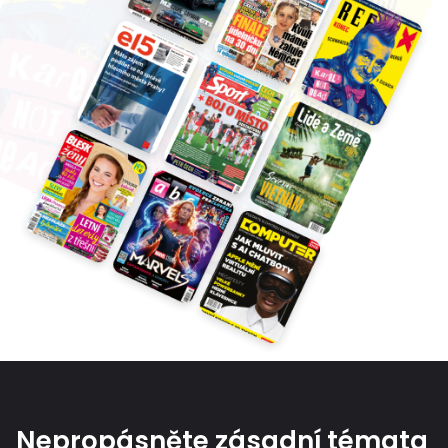
Nepropásněte zásadní témata