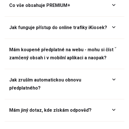
Co vše obsahuje PREMIUM+
Jak funguje přístup do online trafiky iKiosek?
Mám koupené předplatné na webu - mohu si číst
zamčený obsah i v mobilní aplikaci a naopak?
Jak zruším automatickou obnovu
předplatného?
Mám jiný dotaz, kde získám odpověď?