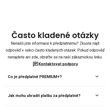
Často kladené otázky
Nenašli jste informace k předplatnému? Zkuste najít
odpověď v sekci často kladených otázek. Pokud odpověď
nenajdete ani zde, obraťte se na naši zákaznickou linku.
Kontaktovat podporu
Co je předplatné PREMIUM+?
Jak mohu uhradit platbu za předplatné?
Předplatné lze zaplatit online platební kartou přes GoPay.