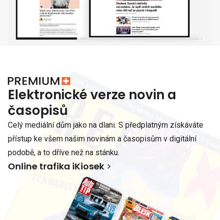
Elektronické verze novin a
časopisů
Celý mediální dům jako na dlani. S předplatným získáváte
přístup ke všem našim novinám a časopisům v digitální
podobě, a to dříve než na stánku.
Online trafika iKiosek