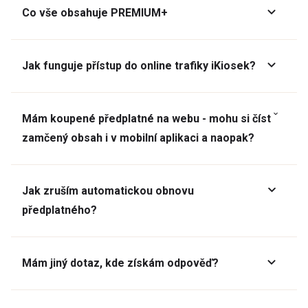
Co vše obsahuje PREMIUM+
Jak funguje přístup do online trafiky iKiosek?
Mám koupené předplatné na webu - mohu si číst
zamčený obsah i v mobilní aplikaci a naopak?
Jak zruším automatickou obnovu
předplatného?
Mám jiný dotaz, kde získám odpověď?