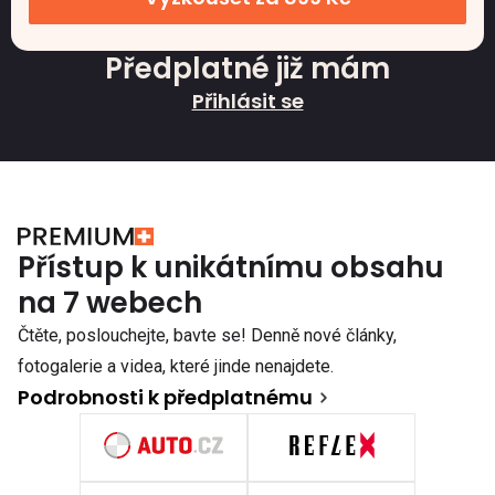
Předplatné již mám
Přihlásit se
Přístup k unikátnímu obsahu
na 7 webech
Čtěte, poslouchejte, bavte se! Denně nové články,
fotogalerie a videa, které jinde nenajdete.
Podrobnosti k předplatnému