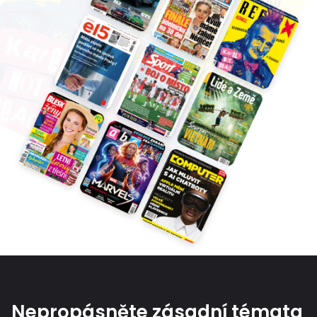
Nepropásněte zásadní témata