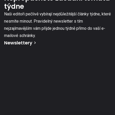
týdne
Naši editoři pečlivě vybírají nejdůležitější články týdne, které
nesmíte minout. Pravidelný newsletter s tím
nejzajímavějším vám přijde jednou týdně přímo do vaší e-
mailové schránky.
Newslettery