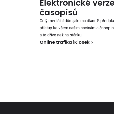
Elektronické verz
časopisů
Celý mediální dům jako na dlani. S předpl
přístup ke všem našim novinám a časopisů
a to dříve než na stánku.
Online trafika iKiosek