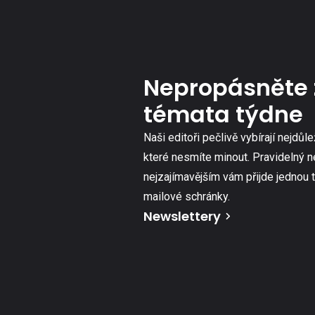
Nepropásněte 
témata týdne
Naši editoři pečlivě vybírají nejdůle
které nesmíte minout. Pravidelný n
nejzajímavějším vám přijde jednou 
mailové schránky.
Newslettery