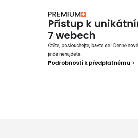
Přístup k unikát
7 webech
Čtěte, poslouchejte, bavte se! Denně nové 
jinde nenajdete.
Podrobnosti k předplatnému