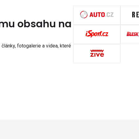
nímu obsahu na
články, fotogalerie a videa, které