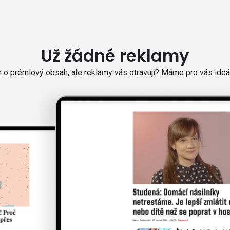
Už žádné reklamy
o prémiový obsah, ale reklamy vás otravují? Máme pro vás ideál