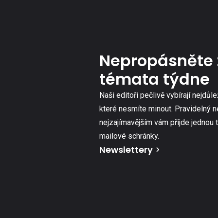
Nepropásněte 
témata týdne
Naši editoři pečlivě vybírají nejdůle
které nesmíte minout. Pravidelný n
nejzajímavějším vám přijde jednou 
mailové schránky.
Newslettery