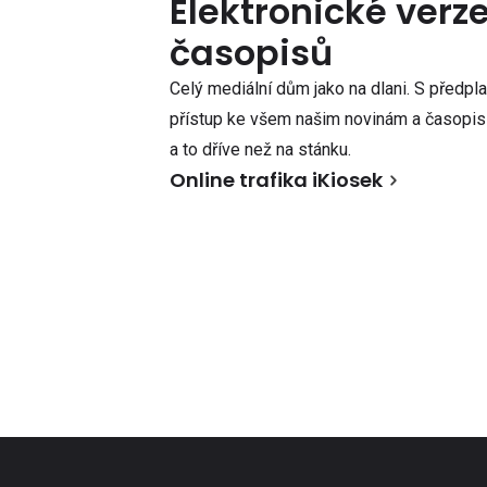
Elektronické verz
časopisů
Celý mediální dům jako na dlani. S předpl
přístup ke všem našim novinám a časopisů
a to dříve než na stánku.
Online trafika iKiosek