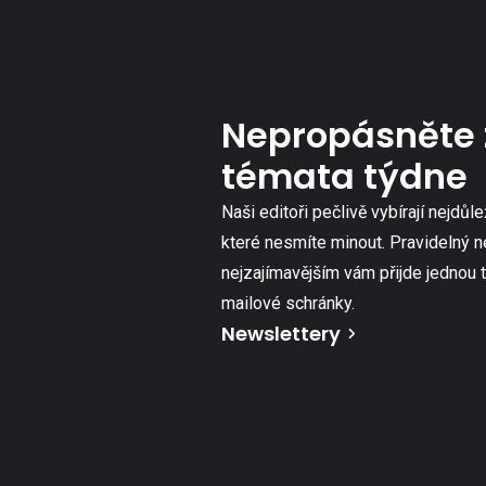
Nepropásněte 
témata týdne
Naši editoři pečlivě vybírají nejdůle
které nesmíte minout. Pravidelný n
nejzajímavějším vám přijde jednou 
mailové schránky.
Newslettery