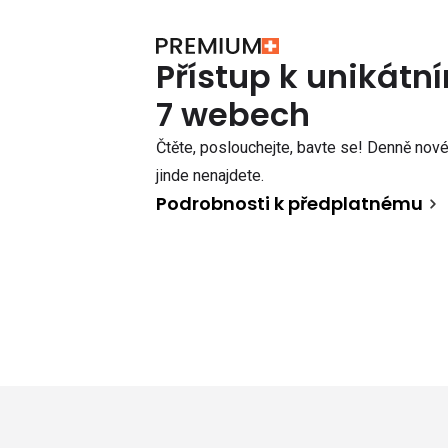
Přístup k unikát
7 webech
Čtěte, poslouchejte, bavte se! Denně nové 
jinde nenajdete.
Podrobnosti k předplatnému