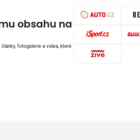
nímu obsahu na
články, fotogalerie a videa, které