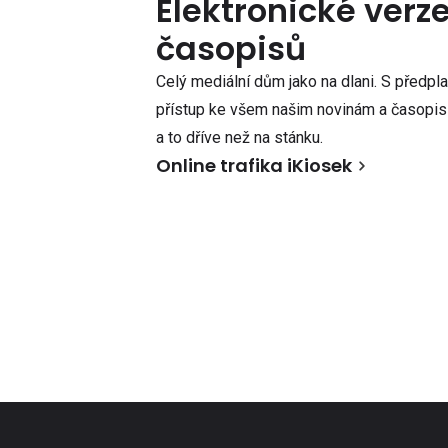
Elektronické verz
časopisů
Celý mediální dům jako na dlani. S předpl
přístup ke všem našim novinám a časopisů
a to dříve než na stánku.
Online trafika iKiosek