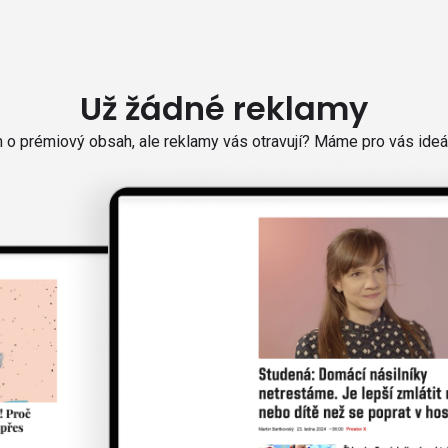
Už žádné reklamy
o prémiový obsah, ale reklamy vás otravují? Máme pro vás ideál