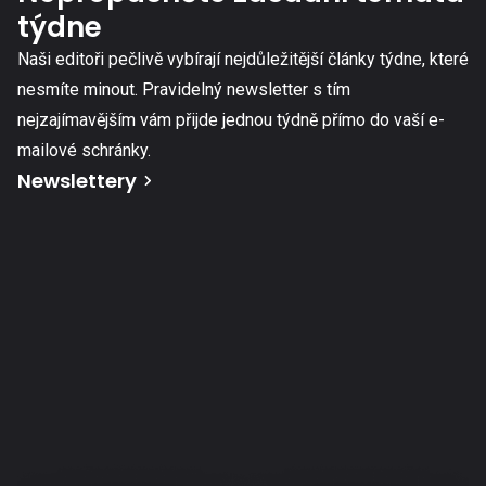
týdne
Naši editoři pečlivě vybírají nejdůležitější články týdne, které
nesmíte minout. Pravidelný newsletter s tím
nejzajímavějším vám přijde jednou týdně přímo do vaší e-
mailové schránky.
Newslettery