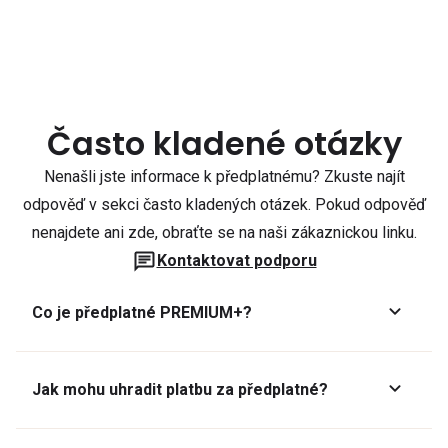
Často kladené otázky
Nenašli jste informace k předplatnému? Zkuste najít
odpověď v sekci často kladených otázek. Pokud odpověď
nenajdete ani zde, obraťte se na naši zákaznickou linku.
Kontaktovat podporu
Co je předplatné PREMIUM+?
Jak mohu uhradit platbu za předplatné?
Předplatné lze zaplatit online platební kartou přes GoPay.