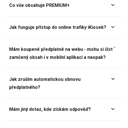
Co vše obsahuje PREMIUM+
Jak funguje přístup do online trafiky iKiosek?
Mám koupené předplatné na webu - mohu si číst
zamčený obsah i v mobilní aplikaci a naopak?
Jak zruším automatickou obnovu
předplatného?
Mám jiný dotaz, kde získám odpověď?