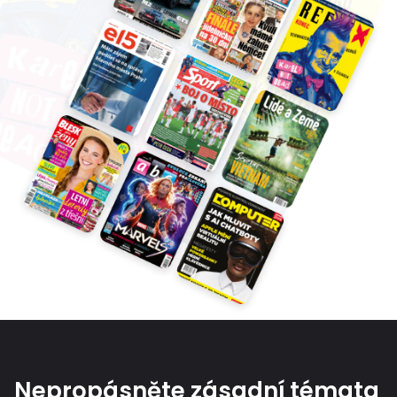
Nepropásněte zásadní témata