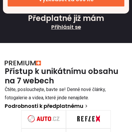
Předplatné již mám
Přihlásit se
Přístup k unikátnímu obsahu
na 7 webech
Čtěte, poslouchejte, bavte se! Denně nové články,
fotogalerie a videa, které jinde nenajdete.
Podrobnosti k předplatnému