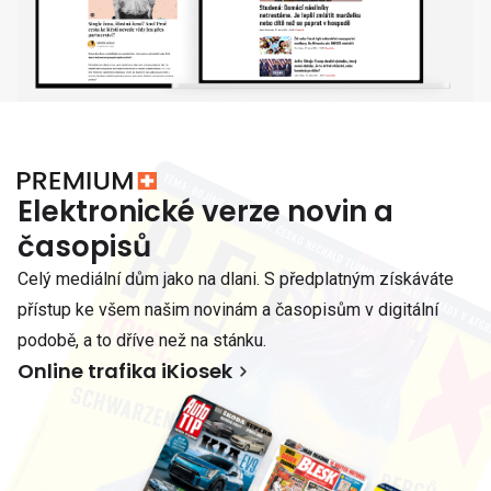
Elektronické verze novin a
časopisů
Celý mediální dům jako na dlani. S předplatným získáváte
přístup ke všem našim novinám a časopisům v digitální
podobě, a to dříve než na stánku.
Online trafika iKiosek