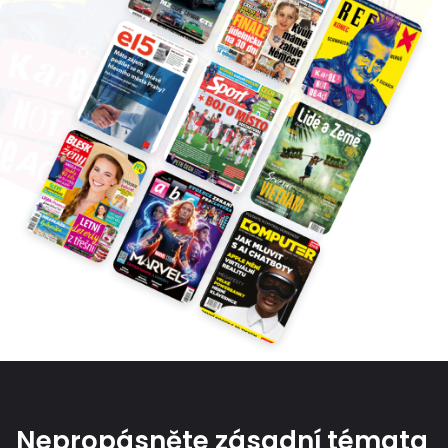
Nepropásněte zásadní témata