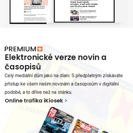
Elektronické verze novin a
časopisů
Celý mediální dům jako na dlani. S předplatným získáváte
přístup ke všem našim novinám a časopisům v digitální
podobě, a to dříve než na stánku.
Online trafika iKiosek