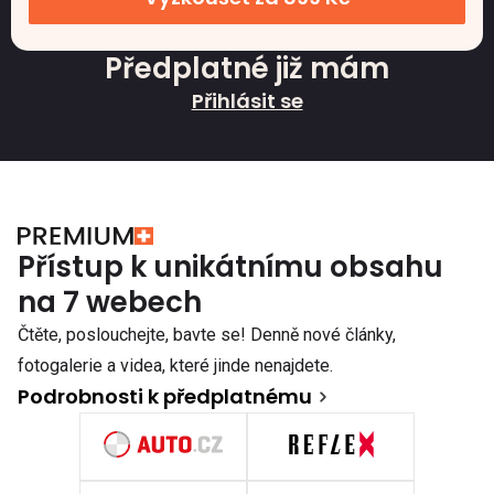
Předplatné již mám
Přihlásit se
Přístup k unikátnímu obsahu
na 7 webech
Čtěte, poslouchejte, bavte se! Denně nové články,
fotogalerie a videa, které jinde nenajdete.
Podrobnosti k předplatnému