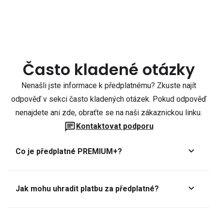
Často kladené otázky
Nenašli jste informace k předplatnému? Zkuste najít
odpověď v sekci často kladených otázek. Pokud odpověď
nenajdete ani zde, obraťte se na naši zákaznickou linku.
Kontaktovat podporu
Co je předplatné PREMIUM+?
Jak mohu uhradit platbu za předplatné?
Předplatné lze zaplatit online platební kartou přes GoPay.