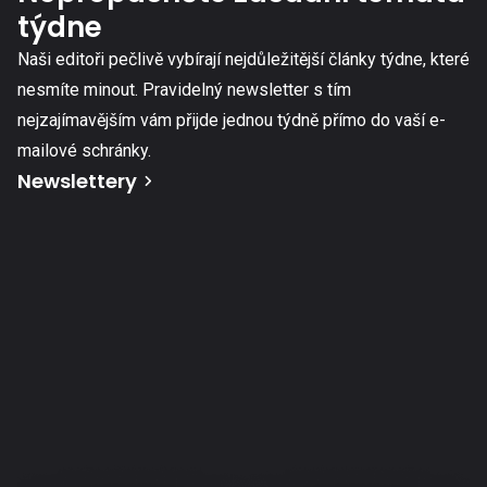
týdne
Naši editoři pečlivě vybírají nejdůležitější články týdne, které
nesmíte minout. Pravidelný newsletter s tím
nejzajímavějším vám přijde jednou týdně přímo do vaší e-
mailové schránky.
Newslettery