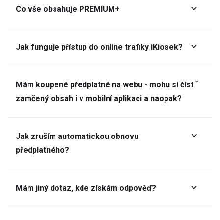
Co vše obsahuje PREMIUM+
Jak funguje přístup do online trafiky iKiosek?
Mám koupené předplatné na webu - mohu si číst
zamčený obsah i v mobilní aplikaci a naopak?
Jak zruším automatickou obnovu
předplatného?
Mám jiný dotaz, kde získám odpověď?