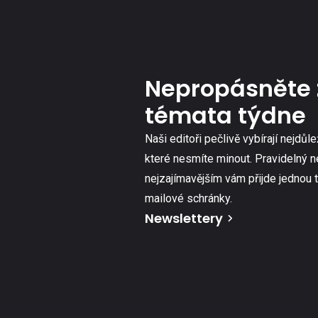
Nepropásněte 
témata týdne
Naši editoři pečlivě vybírají nejdůle
které nesmíte minout. Pravidelný n
nejzajímavějším vám přijde jednou 
mailové schránky.
Newslettery