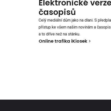
Elektronické verz
časopisů
Celý mediální dům jako na dlani. S předpl
přístup ke všem našim novinám a časopisů
a to dříve než na stánku.
Online trafika iKiosek