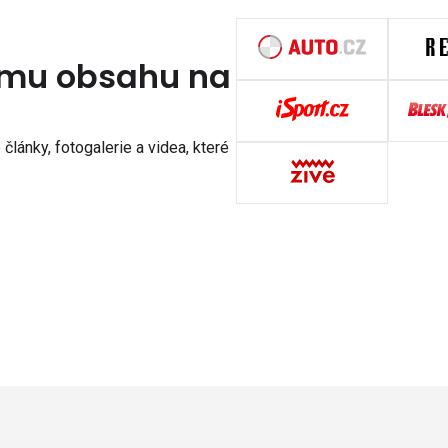
nímu obsahu na
články, fotogalerie a videa, které