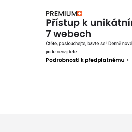
Přístup k unikát
7 webech
Čtěte, poslouchejte, bavte se! Denně nové 
jinde nenajdete.
Podrobnosti k předplatnému