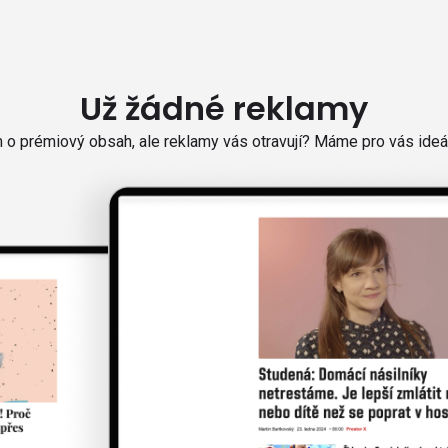
Už žádné reklamy
o prémiový obsah, ale reklamy vás otravují? Máme pro vás ideál