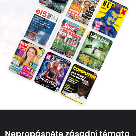
Nepropásněte zásadní témata