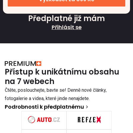
Předplatné již mám
Přihlásit se
Přístup k unikátnímu obsahu
na 7 webech
Čtěte, poslouchejte, bavte se! Denně nové články,
fotogalerie a videa, které jinde nenajdete.
Podrobnosti k předplatnému