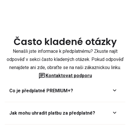
Často kladené otázky
Nenašli jste informace k předplatnému? Zkuste najít
odpověď v sekci často kladených otázek. Pokud odpověď
nenajdete ani zde, obraťte se na naši zákaznickou linku.
Kontaktovat podporu
Co je předplatné PREMIUM+?
Jak mohu uhradit platbu za předplatné?
Předplatné lze zaplatit online platební kartou přes GoPay.