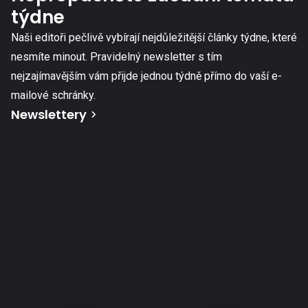
týdne
Naši editoři pečlivě vybírají nejdůležitější články týdne, které
nesmíte minout. Pravidelný newsletter s tím
nejzajímavějším vám přijde jednou týdně přímo do vaší e-
mailové schránky.
Newslettery