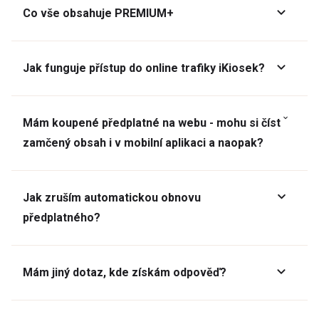
Co vše obsahuje PREMIUM+
Jak funguje přístup do online trafiky iKiosek?
Mám koupené předplatné na webu - mohu si číst
zamčený obsah i v mobilní aplikaci a naopak?
Jak zruším automatickou obnovu
předplatného?
Mám jiný dotaz, kde získám odpověď?