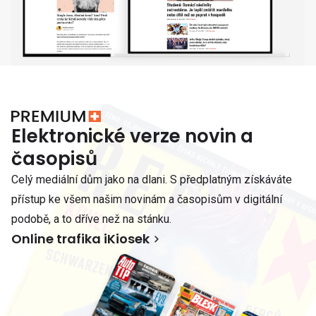
Elektronické verze novin a
časopisů
Celý mediální dům jako na dlani. S předplatným získáváte
přístup ke všem našim novinám a časopisům v digitální
podobě, a to dříve než na stánku.
Online trafika iKiosek