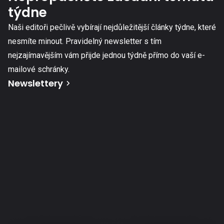
týdne
Naši editoři pečlivě vybírají nejdůležitější články týdne, které
nesmíte minout. Pravidelný newsletter s tím
nejzajímavějším vám přijde jednou týdně přímo do vaší e-
mailové schránky.
Newslettery