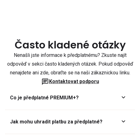
Často kladené otázky
Nenašli jste informace k předplatnému? Zkuste najít
odpověď v sekci často kladených otázek. Pokud odpověď
nenajdete ani zde, obraťte se na naši zákaznickou linku.
Kontaktovat podporu
Co je předplatné PREMIUM+?
Jak mohu uhradit platbu za předplatné?
Předplatné lze zaplatit online platební kartou přes GoPay.