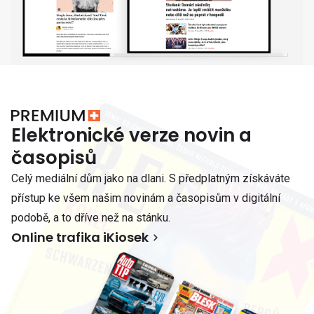
Elektronické verze novin a
časopisů
Celý mediální dům jako na dlani. S předplatným získáváte
přístup ke všem našim novinám a časopisům v digitální
podobě, a to dříve než na stánku.
Online trafika iKiosek