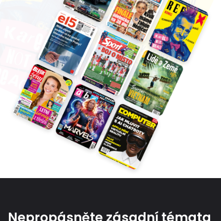
Nepropásněte zásadní témata