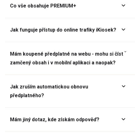
Co vše obsahuje PREMIUM+
Jak funguje přístup do online trafiky iKiosek?
Mám koupené předplatné na webu - mohu si číst
zamčený obsah i v mobilní aplikaci a naopak?
Jak zruším automatickou obnovu
předplatného?
Mám jiný dotaz, kde získám odpověď?