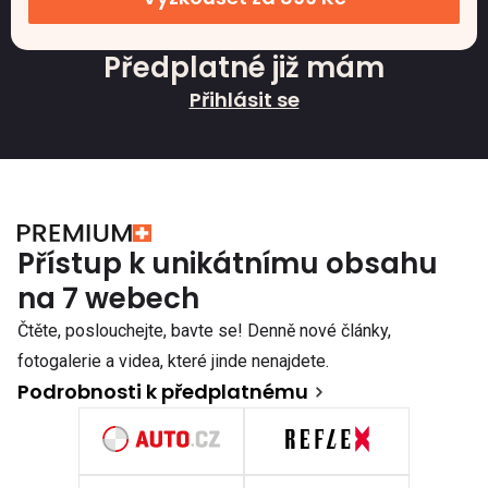
Předplatné již mám
Přihlásit se
Přístup k unikátnímu obsahu
na 7 webech
Čtěte, poslouchejte, bavte se! Denně nové články,
fotogalerie a videa, které jinde nenajdete.
Podrobnosti k předplatnému