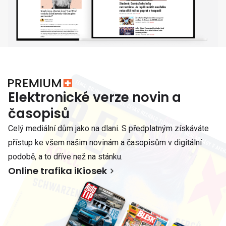
Elektronické verze novin a
časopisů
Celý mediální dům jako na dlani. S předplatným získáváte
přístup ke všem našim novinám a časopisům v digitální
podobě, a to dříve než na stánku.
Online trafika iKiosek