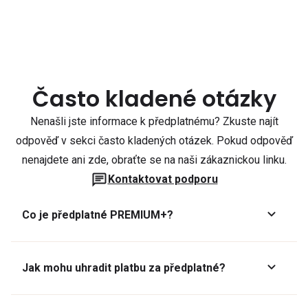
Často kladené otázky
Nenašli jste informace k předplatnému? Zkuste najít
odpověď v sekci často kladených otázek. Pokud odpověď
nenajdete ani zde, obraťte se na naši zákaznickou linku.
Kontaktovat podporu
Co je předplatné PREMIUM+?
Jak mohu uhradit platbu za předplatné?
Předplatné lze zaplatit online platební kartou přes GoPay.