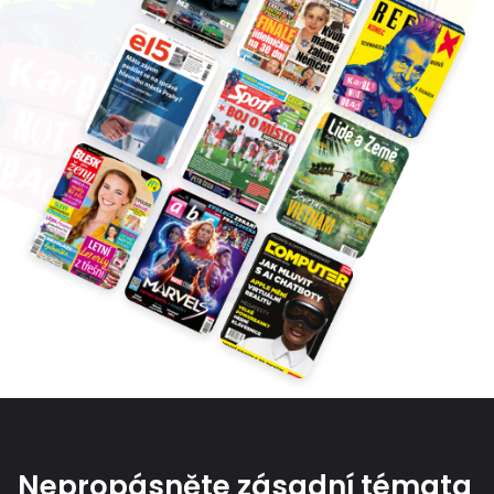
Nepropásněte zásadní témata