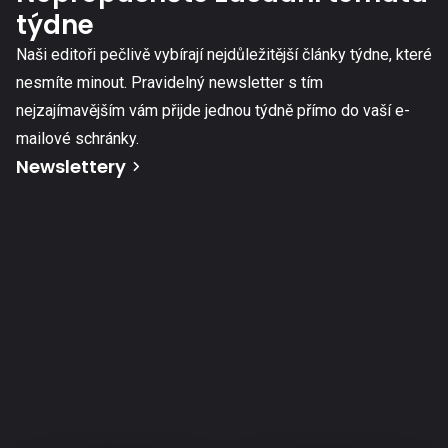
týdne
Naši editoři pečlivě vybírají nejdůležitější články týdne, které
nesmíte minout. Pravidelný newsletter s tím
nejzajímavějším vám přijde jednou týdně přímo do vaší e-
mailové schránky.
Newslettery