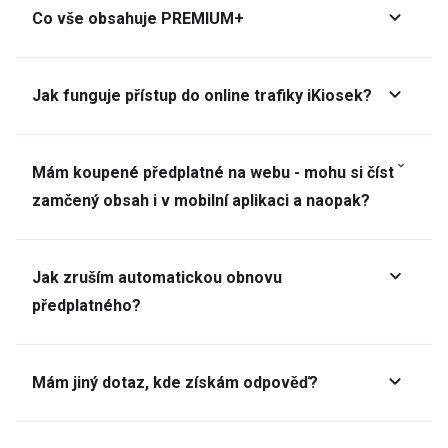
Co vše obsahuje PREMIUM+
Jak funguje přístup do online trafiky iKiosek?
Mám koupené předplatné na webu - mohu si číst
zamčený obsah i v mobilní aplikaci a naopak?
Jak zruším automatickou obnovu
předplatného?
Mám jiný dotaz, kde získám odpověď?