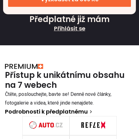
Předplatné již mám
Přihlásit se
Přístup k unikátnímu obsahu
na 7 webech
Čtěte, poslouchejte, bavte se! Denně nové články,
fotogalerie a videa, které jinde nenajdete.
Podrobnosti k předplatnému