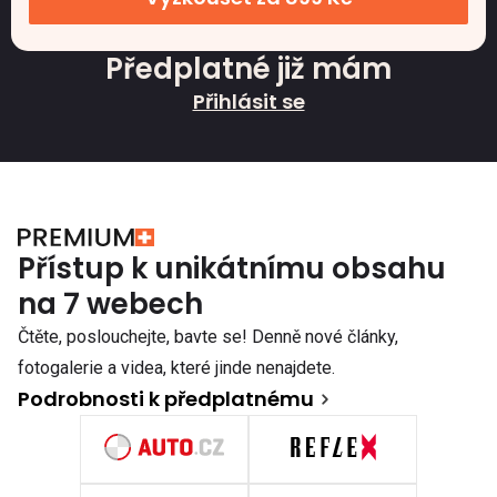
Předplatné již mám
Přihlásit se
Přístup k unikátnímu obsahu
na 7 webech
Čtěte, poslouchejte, bavte se! Denně nové články,
fotogalerie a videa, které jinde nenajdete.
Podrobnosti k předplatnému