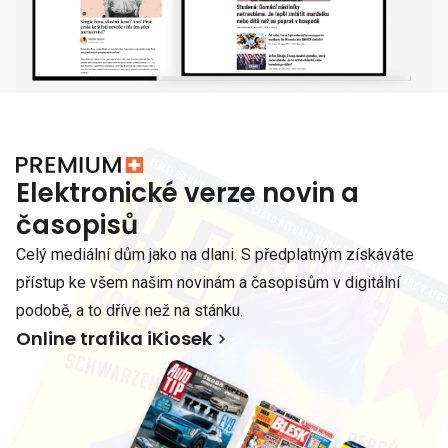
Elektronické verze novin a
časopisů
Celý mediální dům jako na dlani. S předplatným získáváte
přístup ke všem našim novinám a časopisům v digitální
podobě, a to dříve než na stánku.
Online trafika iKiosek