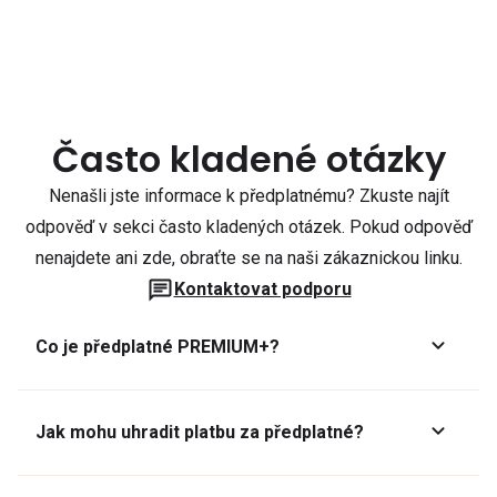
Často kladené otázky
Nenašli jste informace k předplatnému? Zkuste najít
odpověď v sekci často kladených otázek. Pokud odpověď
nenajdete ani zde, obraťte se na naši zákaznickou linku.
Kontaktovat podporu
Co je předplatné PREMIUM+?
Jak mohu uhradit platbu za předplatné?
Předplatné lze zaplatit online platební kartou přes GoPay.