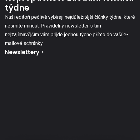
týdne
Naši editoři pečlivě vybírají nejdůležitější články týdne, které
nesmíte minout. Pravidelný newsletter s tím
nejzajímavějším vám přijde jednou týdně přímo do vaší e-
mailové schránky.
Newslettery