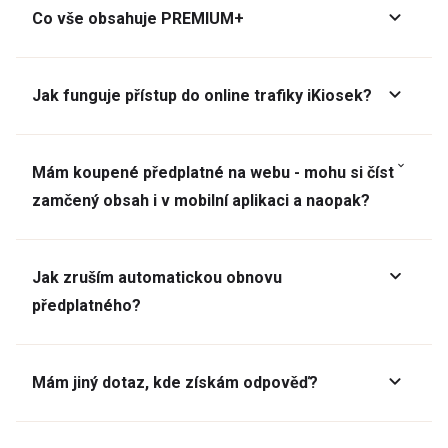
Co vše obsahuje PREMIUM+
Jak funguje přístup do online trafiky iKiosek?
Mám koupené předplatné na webu - mohu si číst
zamčený obsah i v mobilní aplikaci a naopak?
Jak zruším automatickou obnovu
předplatného?
Mám jiný dotaz, kde získám odpověď?