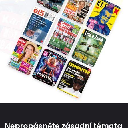
Nepropásněte zásadní témata