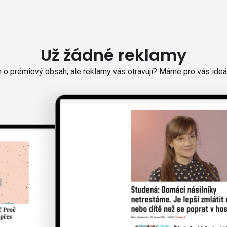
Už žádné reklamy
o prémiový obsah, ale reklamy vás otravují? Máme pro vás ideál