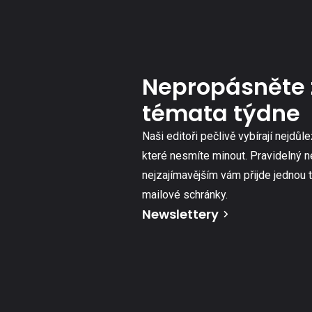
Nepropásněte 
témata týdne
Naši editoři pečlivě vybírají nejdůle
které nesmíte minout. Pravidelný n
nejzajímavějším vám přijde jednou 
mailové schránky.
Newslettery