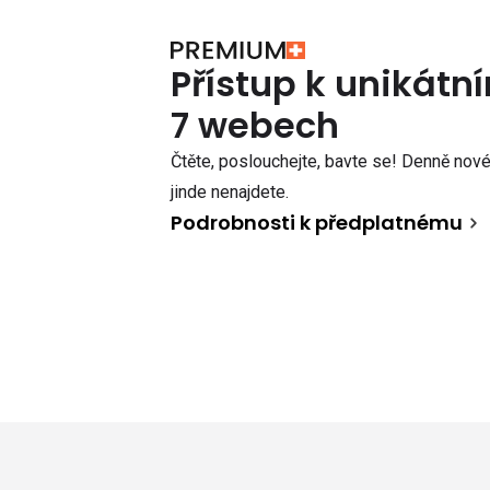
Přístup k unikát
7 webech
Čtěte, poslouchejte, bavte se! Denně nové 
jinde nenajdete.
Podrobnosti k předplatnému