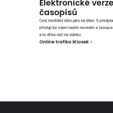
Elektronické verz
časopisů
Celý mediální dům jako na dlani. S předpl
přístup ke všem našim novinám a časopisů
a to dříve než na stánku.
Online trafika iKiosek