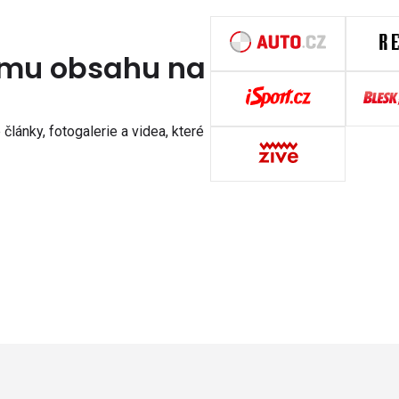
nímu obsahu na
články, fotogalerie a videa, které