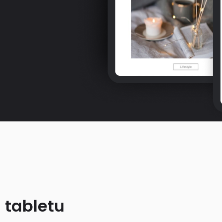
 tabletu