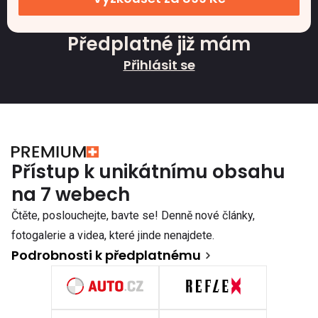
Předplatné již mám
Přihlásit se
Přístup k unikátnímu obsahu
na 7 webech
Čtěte, poslouchejte, bavte se! Denně nové články,
fotogalerie a videa, které jinde nenajdete.
Podrobnosti k předplatnému