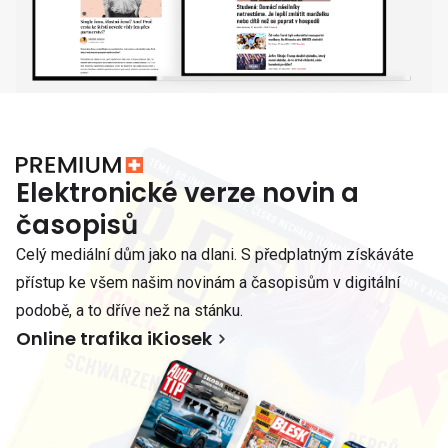
Elektronické verze novin a
časopisů
Celý mediální dům jako na dlani. S předplatným získáváte
přístup ke všem našim novinám a časopisům v digitální
podobě, a to dříve než na stánku.
Online trafika iKiosek