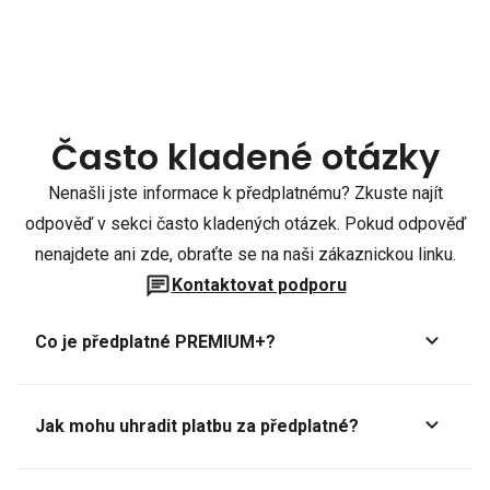
Často kladené otázky
Nenašli jste informace k předplatnému? Zkuste najít
odpověď v sekci často kladených otázek. Pokud odpověď
nenajdete ani zde, obraťte se na naši zákaznickou linku.
Kontaktovat podporu
Co je předplatné PREMIUM+?
Jak mohu uhradit platbu za předplatné?
Předplatné lze zaplatit online platební kartou přes GoPay.