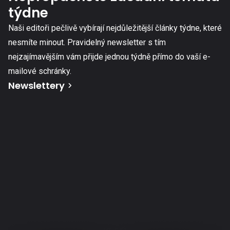
týdne
Naši editoři pečlivě vybírají nejdůležitější články týdne, které
nesmíte minout. Pravidelný newsletter s tím
nejzajímavějším vám přijde jednou týdně přímo do vaší e-
mailové schránky.
Newslettery