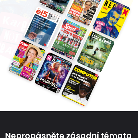
Nepropásněte zásadní témata