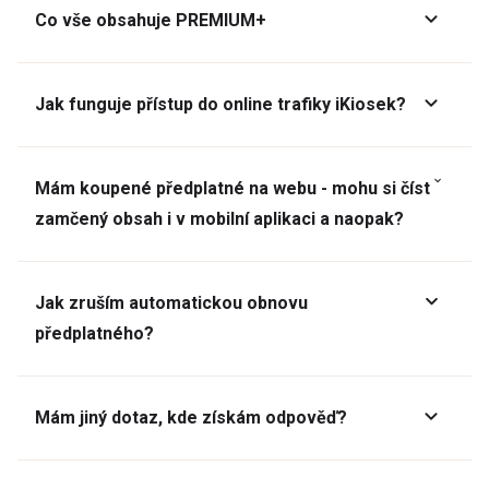
Co vše obsahuje PREMIUM+
Jak funguje přístup do online trafiky iKiosek?
Mám koupené předplatné na webu - mohu si číst
zamčený obsah i v mobilní aplikaci a naopak?
Jak zruším automatickou obnovu
předplatného?
Mám jiný dotaz, kde získám odpověď?