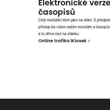
Elektronické verz
časopisů
Celý mediální dům jako na dlani. S předpl
přístup ke všem našim novinám a časopisů
a to dříve než na stánku.
Online trafika iKiosek