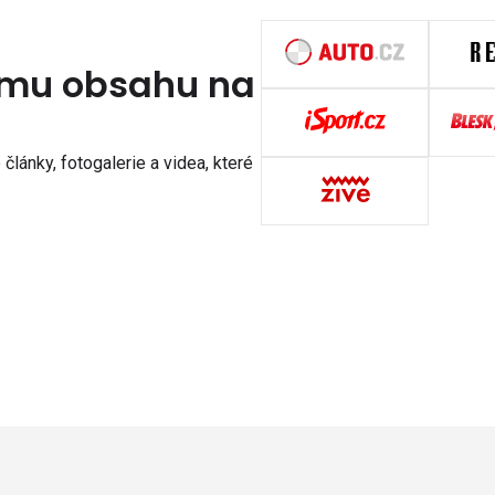
nímu obsahu na
články, fotogalerie a videa, které