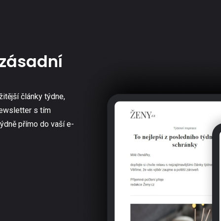
zásadní
žitější články týdne,
ewsletter s tím
týdně přímo do vaší e-