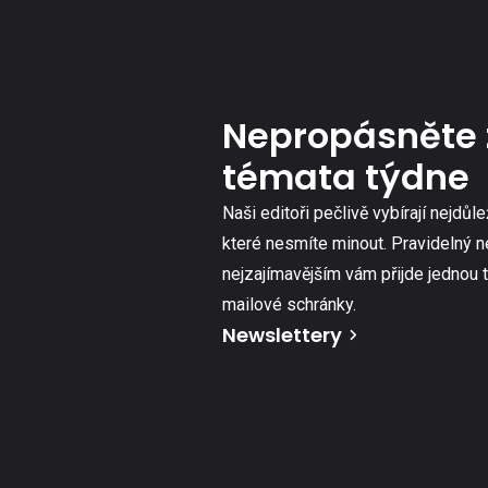
Nepropásněte 
témata týdne
Naši editoři pečlivě vybírají nejdůle
které nesmíte minout. Pravidelný n
nejzajímavějším vám přijde jednou 
mailové schránky.
Newslettery