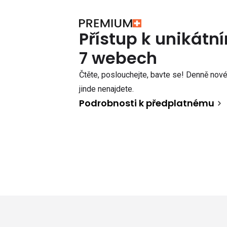
Přístup k unikát
7 webech
Čtěte, poslouchejte, bavte se! Denně nové 
jinde nenajdete.
Podrobnosti k předplatnému