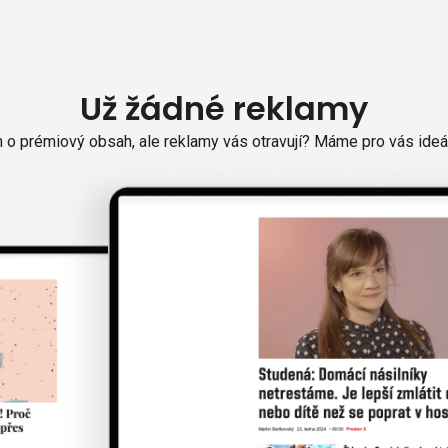
Už žádné reklamy
o prémiový obsah, ale reklamy vás otravují? Máme pro vás ideál