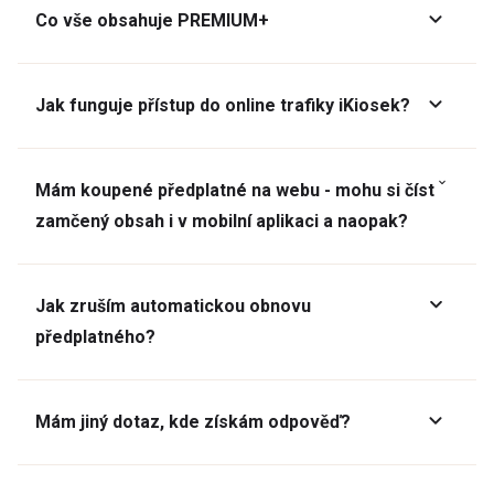
Co vše obsahuje PREMIUM+
Jak funguje přístup do online trafiky iKiosek?
Mám koupené předplatné na webu - mohu si číst
zamčený obsah i v mobilní aplikaci a naopak?
Jak zruším automatickou obnovu
předplatného?
Mám jiný dotaz, kde získám odpověď?