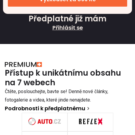
Předplatné již mám
Přihlásit se
Přístup k unikátnímu obsahu
na 7 webech
Čtěte, poslouchejte, bavte se! Denně nové články,
fotogalerie a videa, které jinde nenajdete.
Podrobnosti k předplatnému