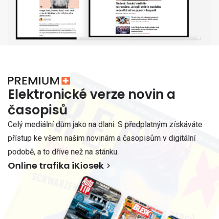
Elektronické verze novin a
časopisů
Celý mediální dům jako na dlani. S předplatným získáváte
přístup ke všem našim novinám a časopisům v digitální
podobě, a to dříve než na stánku.
Online trafika iKiosek