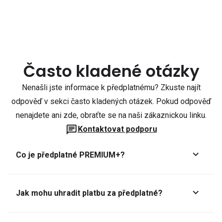
Často kladené otázky
Nenašli jste informace k předplatnému? Zkuste najít
odpověď v sekci často kladených otázek. Pokud odpověď
nenajdete ani zde, obraťte se na naši zákaznickou linku.
Kontaktovat podporu
Co je předplatné PREMIUM+?
Jak mohu uhradit platbu za předplatné?
Předplatné lze zaplatit online platební kartou přes GoPay.