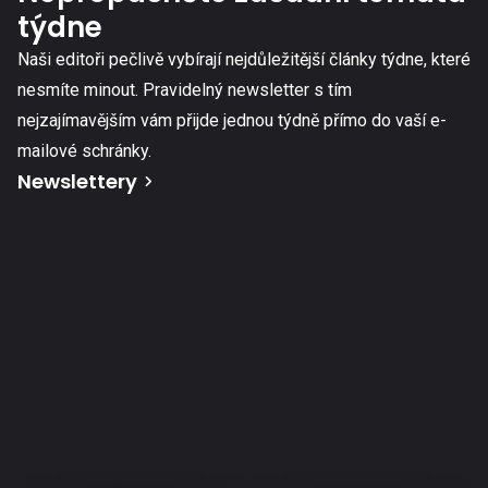
týdne
Naši editoři pečlivě vybírají nejdůležitější články týdne, které
nesmíte minout. Pravidelný newsletter s tím
nejzajímavějším vám přijde jednou týdně přímo do vaší e-
mailové schránky.
Newslettery