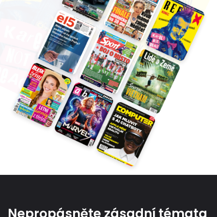
Nepropásněte zásadní témata