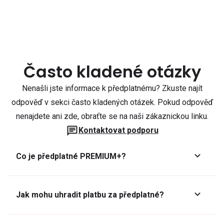
Často kladené otázky
Nenašli jste informace k předplatnému? Zkuste najít
odpověď v sekci často kladených otázek. Pokud odpověď
nenajdete ani zde, obraťte se na naši zákaznickou linku.
Kontaktovat podporu
Co je předplatné PREMIUM+?
Jak mohu uhradit platbu za předplatné?
Předplatné lze zaplatit online platební kartou přes GoPay.