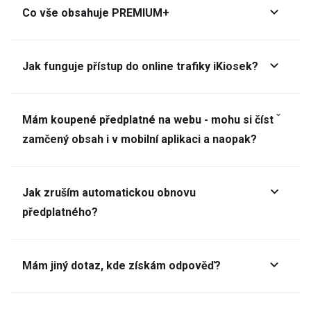
Co vše obsahuje PREMIUM+
Jak funguje přístup do online trafiky iKiosek?
Mám koupené předplatné na webu - mohu si číst
zamčený obsah i v mobilní aplikaci a naopak?
Jak zruším automatickou obnovu
předplatného?
Mám jiný dotaz, kde získám odpověď?