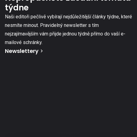
týdne
Naši editoři pečlivě vybírají nejdůležitější články týdne, které
nesmíte minout. Pravidelný newsletter s tím
nejzajímavějším vám přijde jednou týdně přímo do vaší e-
mailové schránky.
Newslettery