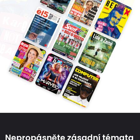
Nepropásněte zásadní témata