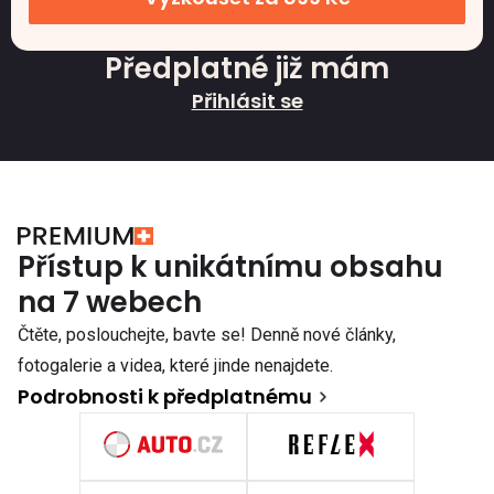
Předplatné již mám
Přihlásit se
Přístup k unikátnímu obsahu
na 7 webech
Čtěte, poslouchejte, bavte se! Denně nové články,
fotogalerie a videa, které jinde nenajdete.
Podrobnosti k předplatnému