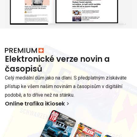
Elektronické verze novin a
časopisů
Celý mediální dům jako na dlani. S předplatným získáváte
přístup ke všem našim novinám a časopisům v digitální
podobě, a to dříve než na stánku.
Online trafika iKiosek