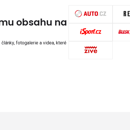
nímu obsahu na
články, fotogalerie a videa, které