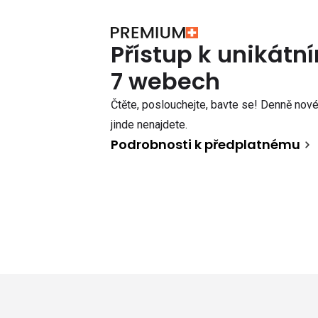
Přístup k unikát
7 webech
Čtěte, poslouchejte, bavte se! Denně nové 
jinde nenajdete.
Podrobnosti k předplatnému