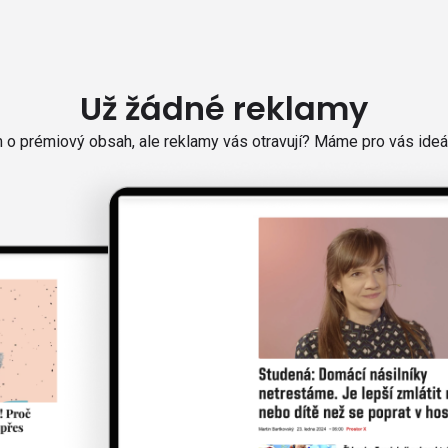
Už žádné reklamy
o prémiový obsah, ale reklamy vás otravují? Máme pro vás ideál