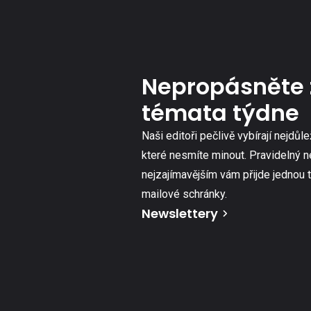
Nepropásněte 
témata týdne
Naši editoři pečlivě vybírají nejdůle
které nesmíte minout. Pravidelný n
nejzajímavějším vám přijde jednou 
mailové schránky.
Newslettery