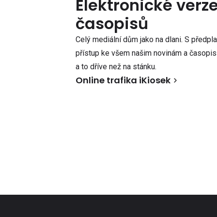
Elektronické verz
časopisů
Celý mediální dům jako na dlani. S předpl
přístup ke všem našim novinám a časopisů
a to dříve než na stánku.
Online trafika iKiosek