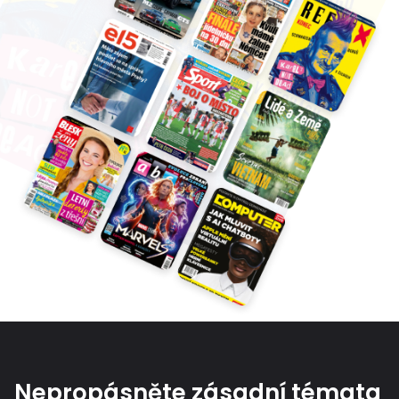
Nepropásněte zásadní témata