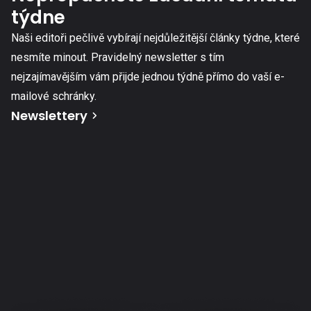
týdne
Naši editoři pečlivě vybírají nejdůležitější články týdne, které
nesmíte minout. Pravidelný newsletter s tím
nejzajímavějším vám přijde jednou týdně přímo do vaší e-
mailové schránky.
Newslettery