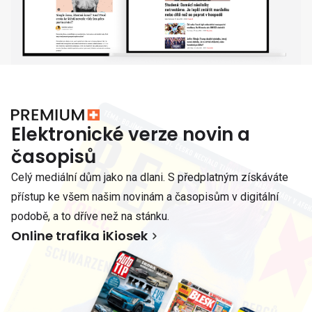
Elektronické verze novin a
časopisů
Celý mediální dům jako na dlani. S předplatným získáváte
přístup ke všem našim novinám a časopisům v digitální
podobě, a to dříve než na stánku.
Online trafika iKiosek