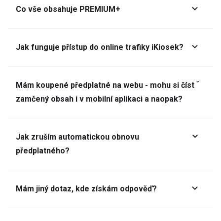
Co vše obsahuje PREMIUM+
Jak funguje přístup do online trafiky iKiosek?
Mám koupené předplatné na webu - mohu si číst
zamčený obsah i v mobilní aplikaci a naopak?
Jak zruším automatickou obnovu
předplatného?
Mám jiný dotaz, kde získám odpověď?