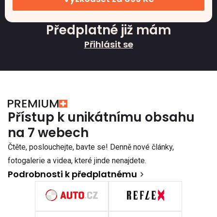
Předplatné již mám
Přihlásit se
Přístup k unikátnímu obsahu
na 7 webech
Čtěte, poslouchejte, bavte se! Denně nové články,
fotogalerie a videa, které jinde nenajdete.
Podrobnosti k předplatnému