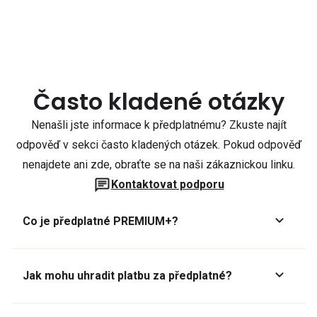
Často kladené otázky
Nenašli jste informace k předplatnému? Zkuste najít
odpověď v sekci často kladených otázek. Pokud odpověď
nenajdete ani zde, obraťte se na naši zákaznickou linku.
Kontaktovat podporu
Co je předplatné PREMIUM+?
Jak mohu uhradit platbu za předplatné?
Předplatné lze zaplatit online platební kartou přes GoPay.