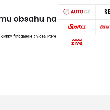
nímu obsahu na
články, fotogalerie a videa, které