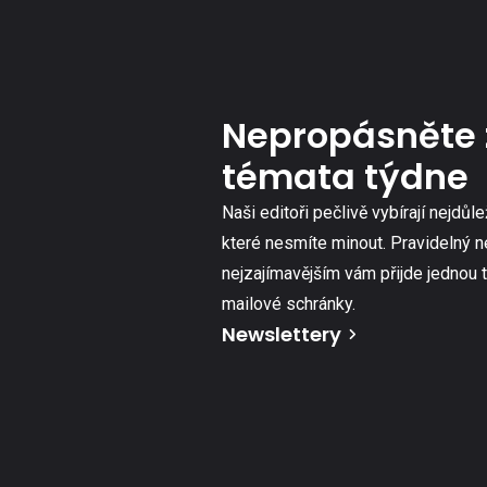
Nepropásněte 
témata týdne
Naši editoři pečlivě vybírají nejdůle
které nesmíte minout. Pravidelný n
nejzajímavějším vám přijde jednou 
mailové schránky.
Newslettery