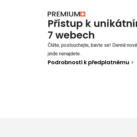
Přístup k unikát
7 webech
Čtěte, poslouchejte, bavte se! Denně nové 
jinde nenajdete.
Podrobnosti k předplatnému