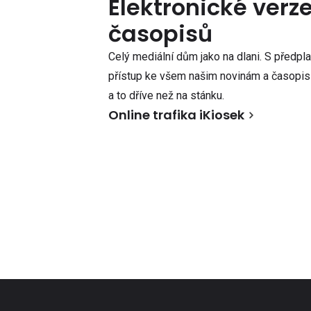
Elektronické verz
časopisů
Celý mediální dům jako na dlani. S předpl
přístup ke všem našim novinám a časopisů
a to dříve než na stánku.
Online trafika iKiosek