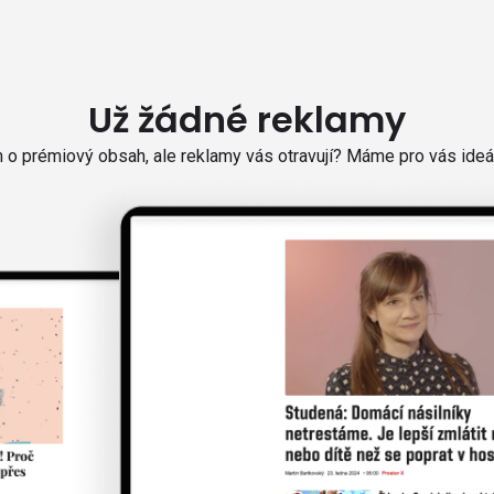
Už žádné reklamy
o prémiový obsah, ale reklamy vás otravují? Máme pro vás ideál