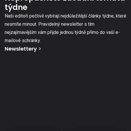
týdne
Naši editoři pečlivě vybírají nejdůležitější články týdne, které
nesmíte minout. Pravidelný newsletter s tím
nejzajímavějším vám přijde jednou týdně přímo do vaší e-
mailové schránky.
Newslettery