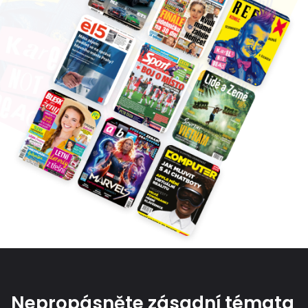
Nepropásněte zásadní témata