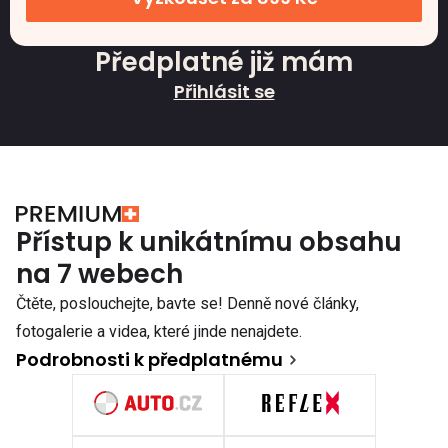
Předplatné již mám
Přihlásit se
Přístup k unikátnímu obsahu
na 7 webech
Čtěte, poslouchejte, bavte se! Denně nové články,
fotogalerie a videa, které jinde nenajdete.
Podrobnosti k předplatnému