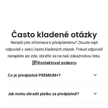
Často kladené otázky
Nenašli jste informace k předplatnému? Zkuste najít
odpověď v sekci často kladených otázek. Pokud odpověď
nenajdete ani zde, obraťte se na naši zákaznickou linku.
Kontaktovat podporu
Co je předplatné PREMIUM+?
Jak mohu uhradit platbu za předplatné?
Předplatné lze zaplatit online platební kartou přes GoPay.