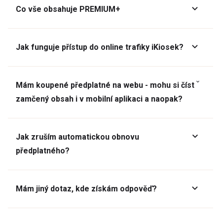
Co vše obsahuje PREMIUM+
Jak funguje přístup do online trafiky iKiosek?
Mám koupené předplatné na webu - mohu si číst
zamčený obsah i v mobilní aplikaci a naopak?
Jak zruším automatickou obnovu
předplatného?
Mám jiný dotaz, kde získám odpověď?