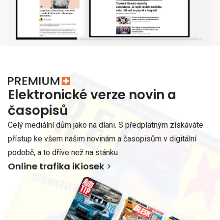
Elektronické verze novin a
časopisů
Celý mediální dům jako na dlani. S předplatným získáváte
přístup ke všem našim novinám a časopisům v digitální
podobě, a to dříve než na stánku.
Online trafika iKiosek