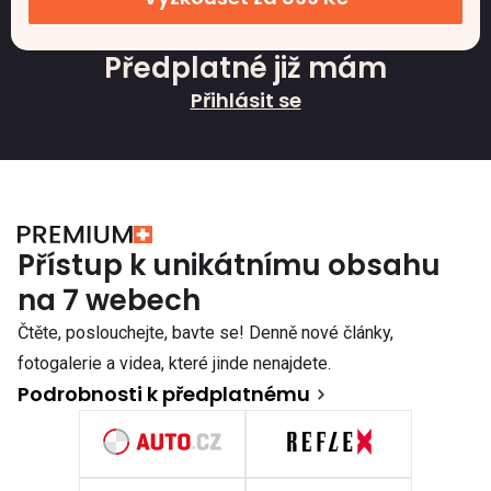
Předplatné již mám
Přihlásit se
Přístup k unikátnímu obsahu
na 7 webech
Čtěte, poslouchejte, bavte se! Denně nové články,
fotogalerie a videa, které jinde nenajdete.
Podrobnosti k předplatnému