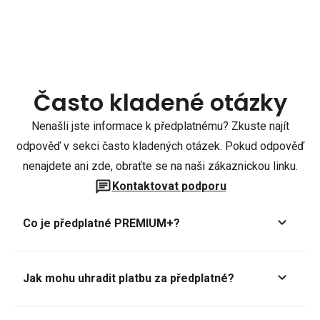
Často kladené otázky
Nenašli jste informace k předplatnému? Zkuste najít
odpověď v sekci často kladených otázek. Pokud odpověď
nenajdete ani zde, obraťte se na naši zákaznickou linku.
Kontaktovat podporu
Co je předplatné PREMIUM+?
Jak mohu uhradit platbu za předplatné?
Předplatné lze zaplatit online platební kartou přes GoPay.