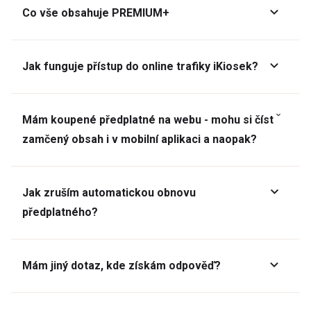
Co vše obsahuje PREMIUM+
Jak funguje přístup do online trafiky iKiosek?
Mám koupené předplatné na webu - mohu si číst
zamčený obsah i v mobilní aplikaci a naopak?
Jak zruším automatickou obnovu
předplatného?
Mám jiný dotaz, kde získám odpověď?