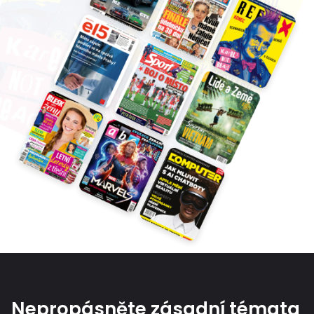
Nepropásněte zásadní témata