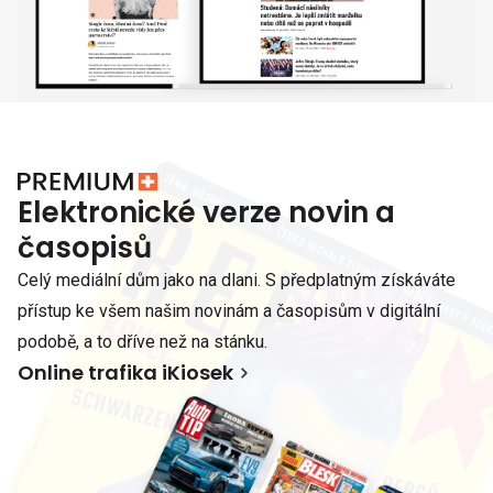
Elektronické verze novin a
časopisů
Celý mediální dům jako na dlani. S předplatným získáváte
přístup ke všem našim novinám a časopisům v digitální
podobě, a to dříve než na stánku.
Online trafika iKiosek