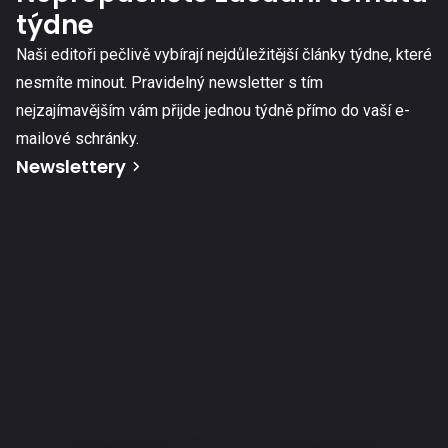
týdne
Naši editoři pečlivě vybírají nejdůležitější články týdne, které
nesmíte minout. Pravidelný newsletter s tím
nejzajímavějším vám přijde jednou týdně přímo do vaší e-
mailové schránky.
Newslettery