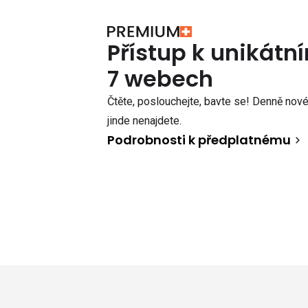
Přístup k unikát
7 webech
Čtěte, poslouchejte, bavte se! Denně nové 
jinde nenajdete.
Podrobnosti k předplatnému