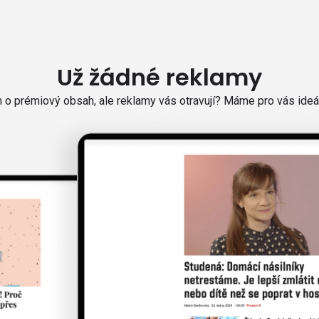
Už žádné reklamy
o prémiový obsah, ale reklamy vás otravují? Máme pro vás ideál