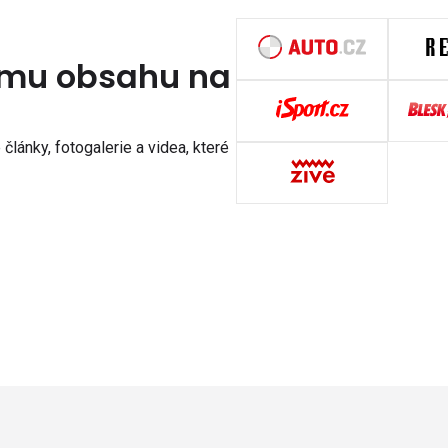
nímu obsahu na
články, fotogalerie a videa, které