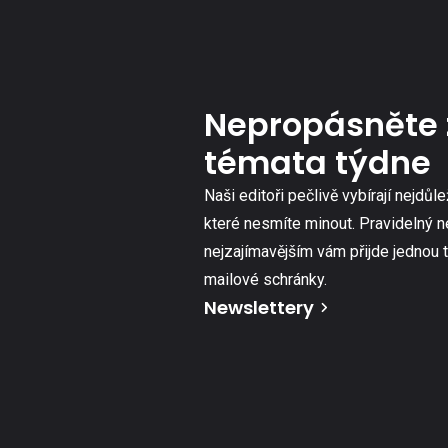
Nepropásněte 
témata týdne
Naši editoři pečlivě vybírají nejdůle
které nesmíte minout. Pravidelný n
nejzajímavějším vám přijde jednou 
mailové schránky.
Newslettery