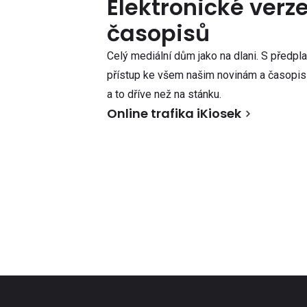
Elektronické verz
časopisů
Celý mediální dům jako na dlani. S předpl
přístup ke všem našim novinám a časopisů
a to dříve než na stánku.
Online trafika iKiosek