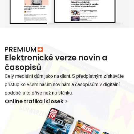
Elektronické verze novin a
časopisů
Celý mediální dům jako na dlani. S předplatným získáváte
přístup ke všem našim novinám a časopisům v digitální
podobě, a to dříve než na stánku.
Online trafika iKiosek