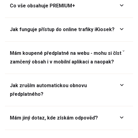
Co vše obsahuje PREMIUM+
Jak funguje přístup do online trafiky iKiosek?
Mám koupené předplatné na webu - mohu si číst
zamčený obsah i v mobilní aplikaci a naopak?
Jak zruším automatickou obnovu
předplatného?
Mám jiný dotaz, kde získám odpověď?