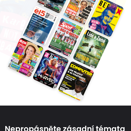
Nepropásněte zásadní témata