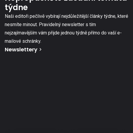
týdne
Naši editoři pečlivě vybírají nejdůležitější články týdne, které
nesmíte minout. Pravidelný newsletter s tím
nejzajímavějším vám přijde jednou týdně přímo do vaší e-
mailové schránky.
Newslettery