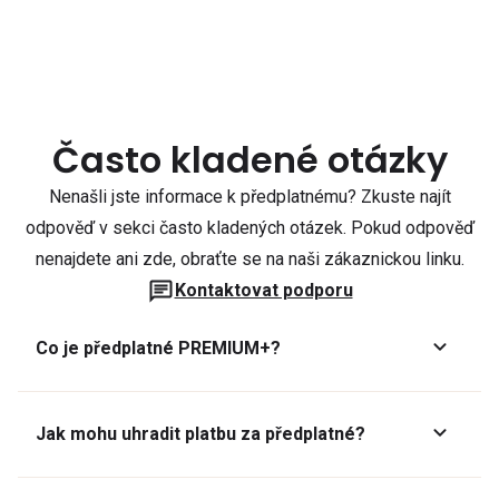
Často kladené otázky
Nenašli jste informace k předplatnému? Zkuste najít
odpověď v sekci často kladených otázek. Pokud odpověď
nenajdete ani zde, obraťte se na naši zákaznickou linku.
Kontaktovat podporu
Co je předplatné PREMIUM+?
Jak mohu uhradit platbu za předplatné?
Předplatné lze zaplatit online platební kartou přes GoPay.