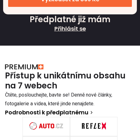
Předplatné již mám
Přihlásit se
Přístup k unikátnímu obsahu
na 7 webech
Čtěte, poslouchejte, bavte se! Denně nové články,
fotogalerie a videa, které jinde nenajdete.
Podrobnosti k předplatnému