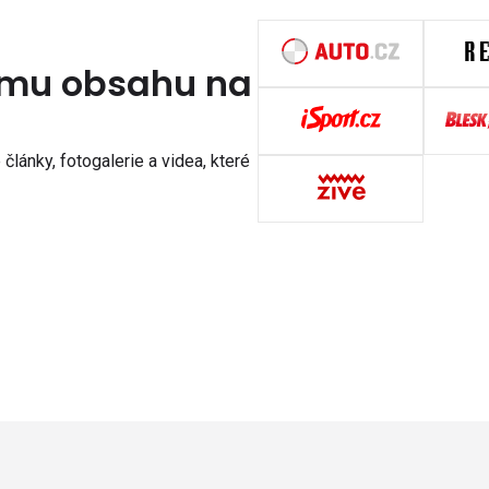
nímu obsahu na
články, fotogalerie a videa, které