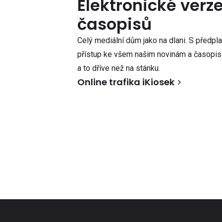
Elektronické verz
časopisů
Celý mediální dům jako na dlani. S předpl
přístup ke všem našim novinám a časopisů
a to dříve než na stánku.
Online trafika iKiosek