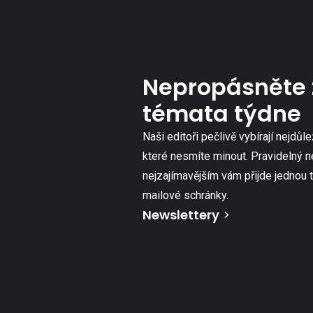
Nepropásněte 
témata týdne
Naši editoři pečlivě vybírají nejdůle
které nesmíte minout. Pravidelný n
nejzajímavějším vám přijde jednou 
mailové schránky.
Newslettery