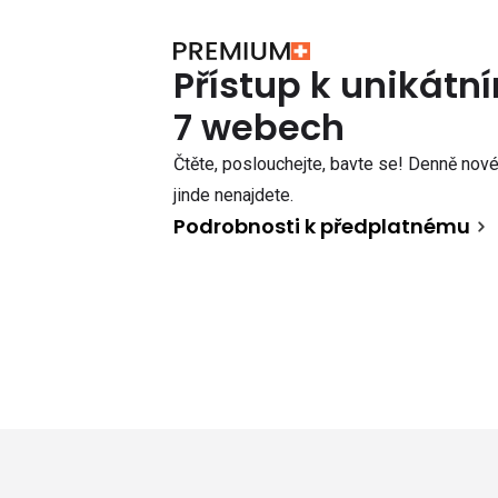
Přístup k unikát
7 webech
Čtěte, poslouchejte, bavte se! Denně nové 
jinde nenajdete.
Podrobnosti k předplatnému