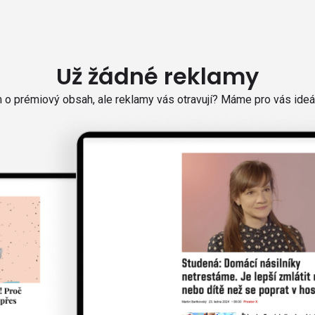
Už žádné reklamy
o prémiový obsah, ale reklamy vás otravují? Máme pro vás ideál