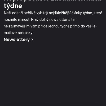
týdne
Naši editoři pečlivě vybírají nejdůležitější články týdne, které
nesmíte minout. Pravidelný newsletter s tím
nejzajímavějším vám přijde jednou týdně přímo do vaší e-
mailové schránky.
Newslettery