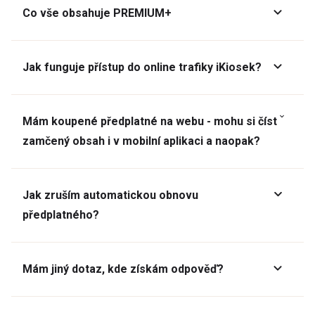
Co vše obsahuje PREMIUM+
Jak funguje přístup do online trafiky iKiosek?
Mám koupené předplatné na webu - mohu si číst
zamčený obsah i v mobilní aplikaci a naopak?
Jak zruším automatickou obnovu
předplatného?
Mám jiný dotaz, kde získám odpověď?