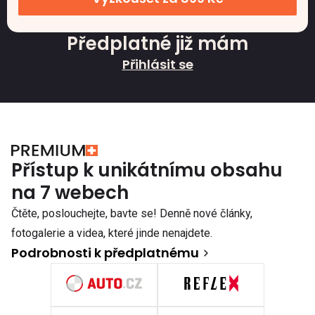
Předplatné již mám
Přihlásit se
Přístup k unikátnímu obsahu
na 7 webech
Čtěte, poslouchejte, bavte se! Denně nové články,
fotogalerie a videa, které jinde nenajdete.
Podrobnosti k předplatnému