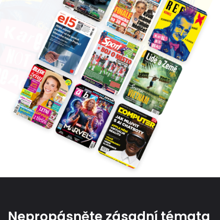
Nepropásněte zásadní témata