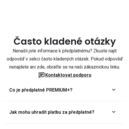
Často kladené otázky
Nenašli jste informace k předplatnému? Zkuste najít
odpověď v sekci často kladených otázek. Pokud odpověď
nenajdete ani zde, obraťte se na naši zákaznickou linku.
Kontaktovat podporu
Co je předplatné PREMIUM+?
Jak mohu uhradit platbu za předplatné?
Předplatné lze zaplatit online platební kartou přes GoPay.