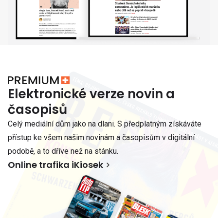
Elektronické verze novin a
časopisů
Celý mediální dům jako na dlani. S předplatným získáváte
přístup ke všem našim novinám a časopisům v digitální
podobě, a to dříve než na stánku.
Online trafika iKiosek