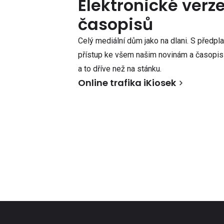
Elektronické verz
časopisů
Celý mediální dům jako na dlani. S předpl
přístup ke všem našim novinám a časopisů
a to dříve než na stánku.
Online trafika iKiosek