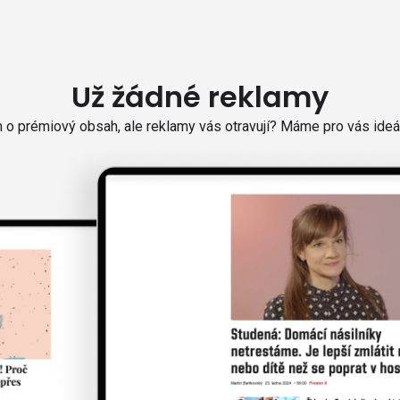
Už žádné reklamy
o prémiový obsah, ale reklamy vás otravují? Máme pro vás ideál