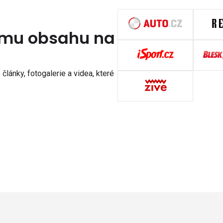
nímu obsahu na
články, fotogalerie a videa, které