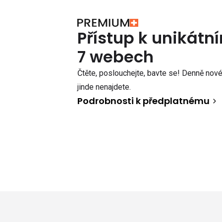
Přístup k unikát
7 webech
Čtěte, poslouchejte, bavte se! Denně nové 
jinde nenajdete.
Podrobnosti k předplatnému