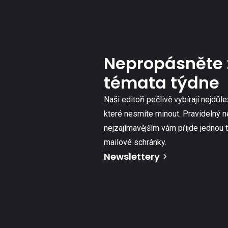
Nepropásněte 
témata týdne
Naši editoři pečlivě vybírají nejdůle
které nesmíte minout. Pravidelný n
nejzajímavějším vám přijde jednou 
mailové schránky.
Newslettery