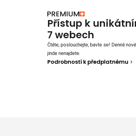
Přístup k unikát
7 webech
Čtěte, poslouchejte, bavte se! Denně nové 
jinde nenajdete.
Podrobnosti k předplatnému