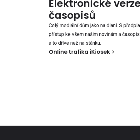
Elektronické verz
časopisů
Celý mediální dům jako na dlani. S předpl
přístup ke všem našim novinám a časopisů
a to dříve než na stánku.
Online trafika iKiosek