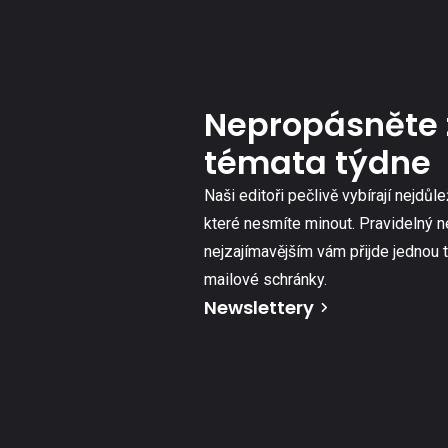
Nepropásněte 
témata týdne
Naši editoři pečlivě vybírají nejdůle
které nesmíte minout. Pravidelný n
nejzajímavějším vám přijde jednou 
mailové schránky.
Newslettery