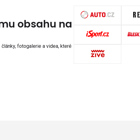
nímu obsahu na
články, fotogalerie a videa, které