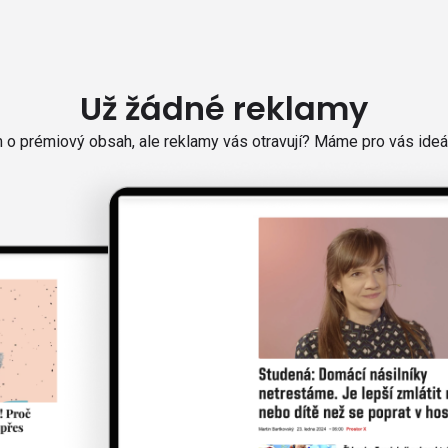
Už žádné reklamy
o prémiový obsah, ale reklamy vás otravují? Máme pro vás ideál