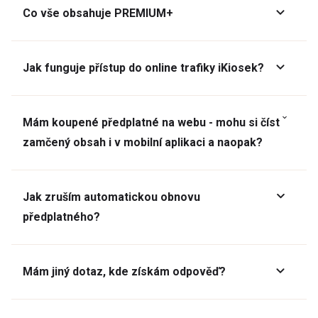
Co vše obsahuje PREMIUM+
Jak funguje přístup do online trafiky iKiosek?
Mám koupené předplatné na webu - mohu si číst
zamčený obsah i v mobilní aplikaci a naopak?
Jak zruším automatickou obnovu
předplatného?
Mám jiný dotaz, kde získám odpověď?