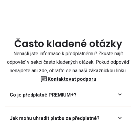
Často kladené otázky
Nenašli jste informace k předplatnému? Zkuste najít
odpověď v sekci často kladených otázek. Pokud odpověď
nenajdete ani zde, obraťte se na naši zákaznickou linku.
Kontaktovat podporu
Co je předplatné PREMIUM+?
Jak mohu uhradit platbu za předplatné?
Předplatné lze zaplatit online platební kartou přes GoPay.