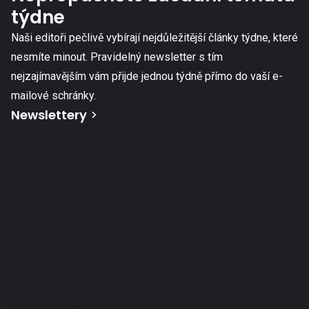
týdne
Naši editoři pečlivě vybírají nejdůležitější články týdne, které
nesmíte minout. Pravidelný newsletter s tím
nejzajímavějším vám přijde jednou týdně přímo do vaší e-
mailové schránky.
Newslettery