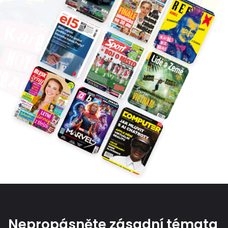
Nepropásněte zásadní témata