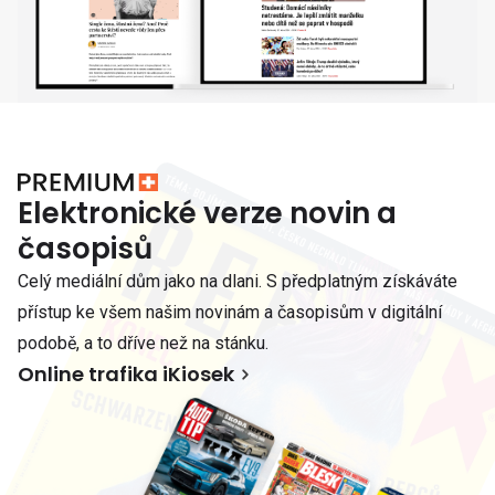
Elektronické verze novin a
časopisů
Celý mediální dům jako na dlani. S předplatným získáváte
přístup ke všem našim novinám a časopisům v digitální
podobě, a to dříve než na stánku.
Online trafika iKiosek