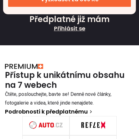
Předplatné již mám
Přihlásit se
Přístup k unikátnímu obsahu
na 7 webech
Čtěte, poslouchejte, bavte se! Denně nové články,
fotogalerie a videa, které jinde nenajdete.
Podrobnosti k předplatnému