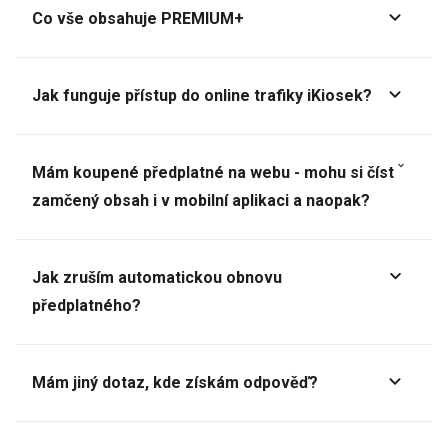
Co vše obsahuje PREMIUM+
Jak funguje přístup do online trafiky iKiosek?
Mám koupené předplatné na webu - mohu si číst
zamčený obsah i v mobilní aplikaci a naopak?
Jak zruším automatickou obnovu
předplatného?
Mám jiný dotaz, kde získám odpověď?