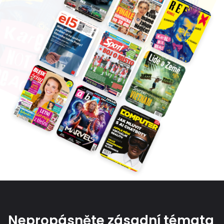
Nepropásněte zásadní témata