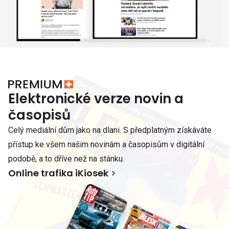
Elektronické verze novin a
časopisů
Celý mediální dům jako na dlani. S předplatným získáváte
přístup ke všem našim novinám a časopisům v digitální
podobě, a to dříve než na stánku.
Online trafika iKiosek