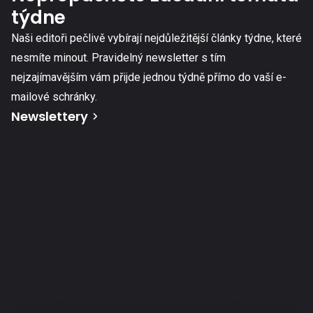
týdne
Naši editoři pečlivě vybírají nejdůležitější články týdne, které
nesmíte minout. Pravidelný newsletter s tím
nejzajímavějším vám přijde jednou týdně přímo do vaší e-
mailové schránky.
Newslettery