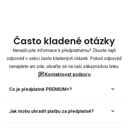
Často kladené otázky
Nenašli jste informace k předplatnému? Zkuste najít
odpověď v sekci často kladených otázek. Pokud odpověď
nenajdete ani zde, obraťte se na naši zákaznickou linku.
Kontaktovat podporu
Co je předplatné PREMIUM+?
Jak mohu uhradit platbu za předplatné?
Předplatné lze zaplatit online platební kartou přes GoPay.