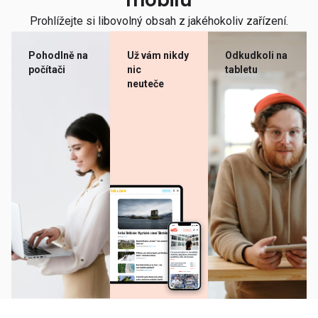
mobilu
Prohlížejte si libovolný obsah z jakéhokoliv zařízení.
Pohodlně na
Už vám nikdy
Odkudkoli na
počítači
nic
tabletu
neuteče