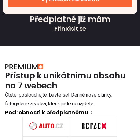
Předplatné již mám
Přihlásit se
Přístup k unikátnímu obsahu
na 7 webech
Čtěte, poslouchejte, bavte se! Denně nové články,
fotogalerie a videa, které jinde nenajdete.
Podrobnosti k předplatnému