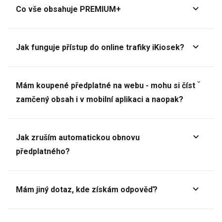
Co vše obsahuje PREMIUM+
Jak funguje přístup do online trafiky iKiosek?
Mám koupené předplatné na webu - mohu si číst
zamčený obsah i v mobilní aplikaci a naopak?
Jak zruším automatickou obnovu
předplatného?
Mám jiný dotaz, kde získám odpověď?