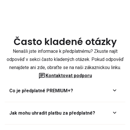
Často kladené otázky
Nenašli jste informace k předplatnému? Zkuste najít
odpověď v sekci často kladených otázek. Pokud odpověď
nenajdete ani zde, obraťte se na naši zákaznickou linku.
Kontaktovat podporu
Co je předplatné PREMIUM+?
Jak mohu uhradit platbu za předplatné?
Předplatné lze zaplatit online platební kartou přes GoPay.