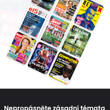
Nepropásněte zásadní témata