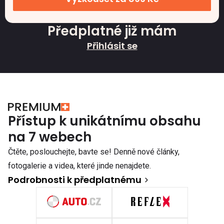
Předplatné již mám
Přihlásit se
Přístup k unikátnímu obsahu
na 7 webech
Čtěte, poslouchejte, bavte se! Denně nové články,
fotogalerie a videa, které jinde nenajdete.
Podrobnosti k předplatnému