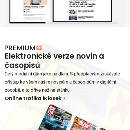
Elektronické verze novin a
časopisů
Celý mediální dům jako na dlani. S předplatným získáváte
přístup ke všem našim novinám a časopisům v digitální
podobě, a to dříve než na stánku.
Online trafika iKiosek