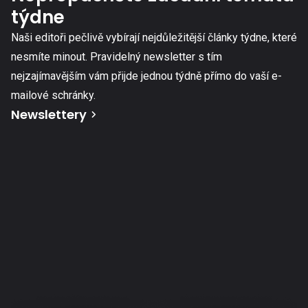
týdne
Naši editoři pečlivě vybírají nejdůležitější články týdne, které
nesmíte minout. Pravidelný newsletter s tím
nejzajímavějším vám přijde jednou týdně přímo do vaší e-
mailové schránky.
Newslettery