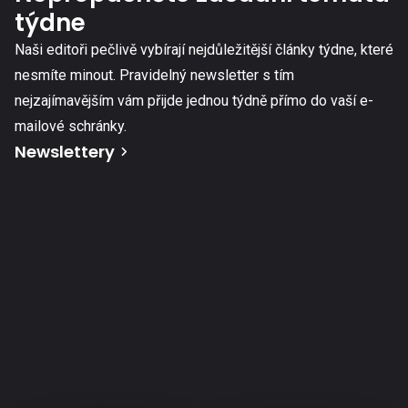
týdne
Naši editoři pečlivě vybírají nejdůležitější články týdne, které
nesmíte minout. Pravidelný newsletter s tím
nejzajímavějším vám přijde jednou týdně přímo do vaší e-
mailové schránky.
Newslettery