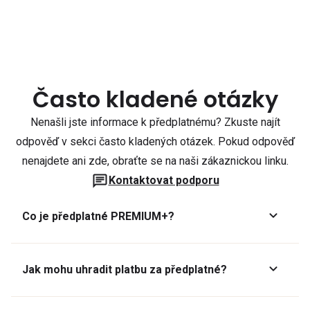
Často kladené otázky
Nenašli jste informace k předplatnému? Zkuste najít
odpověď v sekci často kladených otázek. Pokud odpověď
nenajdete ani zde, obraťte se na naši zákaznickou linku.
Kontaktovat podporu
Co je předplatné PREMIUM+?
Jak mohu uhradit platbu za předplatné?
Předplatné lze zaplatit online platební kartou přes GoPay.