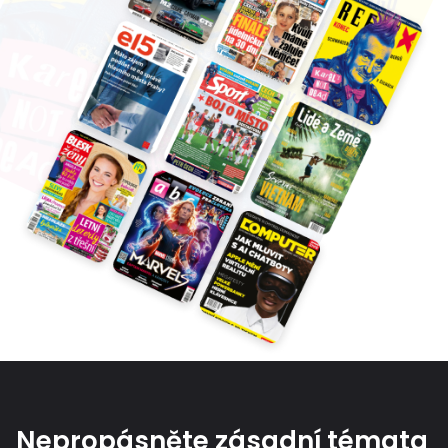
Nepropásněte zásadní témata