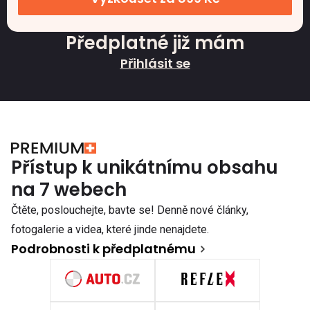
Předplatné již mám
Přihlásit se
Přístup k unikátnímu obsahu
na 7 webech
Čtěte, poslouchejte, bavte se! Denně nové články,
fotogalerie a videa, které jinde nenajdete.
Podrobnosti k předplatnému