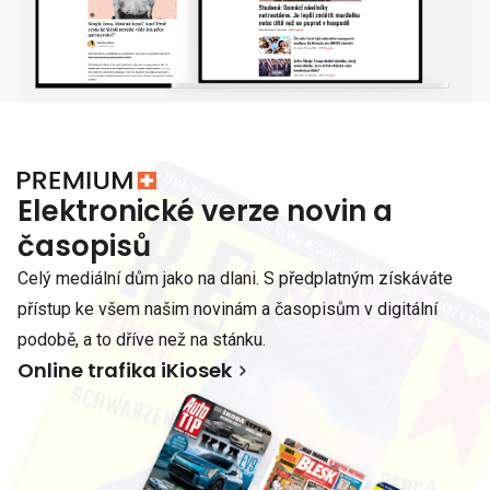
Elektronické verze novin a
časopisů
Celý mediální dům jako na dlani. S předplatným získáváte
přístup ke všem našim novinám a časopisům v digitální
podobě, a to dříve než na stánku.
Online trafika iKiosek