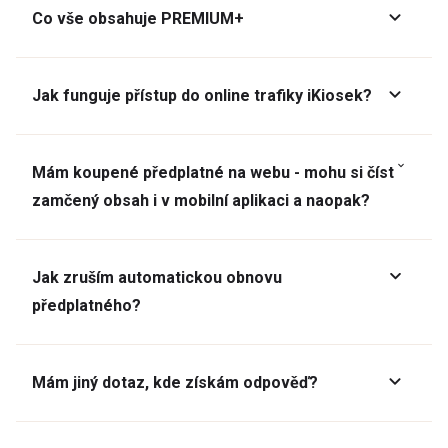
Co vše obsahuje PREMIUM+
Jak funguje přístup do online trafiky iKiosek?
Mám koupené předplatné na webu - mohu si číst
zamčený obsah i v mobilní aplikaci a naopak?
Jak zruším automatickou obnovu
předplatného?
Mám jiný dotaz, kde získám odpověď?