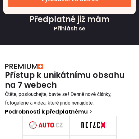
Předplatné již mám
Přihlásit se
Přístup k unikátnímu obsahu
na 7 webech
Čtěte, poslouchejte, bavte se! Denně nové články,
fotogalerie a videa, které jinde nenajdete.
Podrobnosti k předplatnému