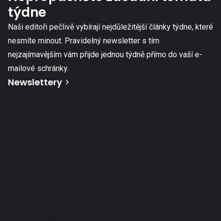
týdne
Naši editoři pečlivě vybírají nejdůležitější články týdne, které
nesmíte minout. Pravidelný newsletter s tím
nejzajímavějším vám přijde jednou týdně přímo do vaší e-
mailové schránky.
Newslettery