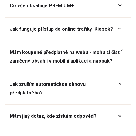
Co vše obsahuje PREMIUM+
Jak funguje přístup do online trafiky iKiosek?
Mám koupené předplatné na webu - mohu si číst
zamčený obsah i v mobilní aplikaci a naopak?
Jak zruším automatickou obnovu
předplatného?
Mám jiný dotaz, kde získám odpověď?