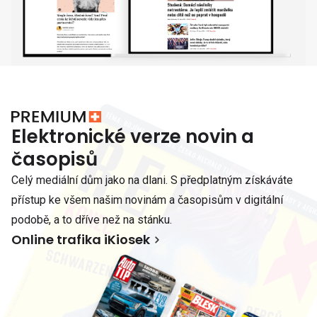
Elektronické verze novin a
časopisů
Celý mediální dům jako na dlani. S předplatným získáváte
přístup ke všem našim novinám a časopisům v digitální
podobě, a to dříve než na stánku.
Online trafika iKiosek