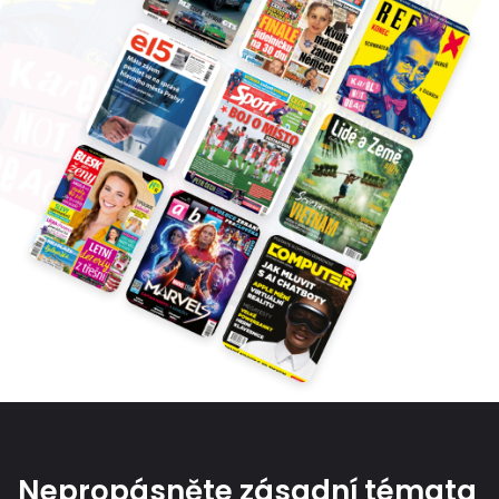
Nepropásněte zásadní témata