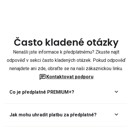
Často kladené otázky
Nenašli jste informace k předplatnému? Zkuste najít
odpověď v sekci často kladených otázek. Pokud odpověď
nenajdete ani zde, obraťte se na naši zákaznickou linku.
Kontaktovat podporu
Co je předplatné PREMIUM+?
Jak mohu uhradit platbu za předplatné?
Předplatné lze zaplatit online platební kartou přes GoPay.