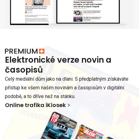
Elektronické verze novin a
časopisů
Celý mediální dům jako na dlani. S předplatným získáváte
přístup ke všem našim novinám a časopisům v digitální
podobě, a to dříve než na stánku.
Online trafika iKiosek