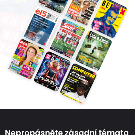
Nepropásněte zásadní témata