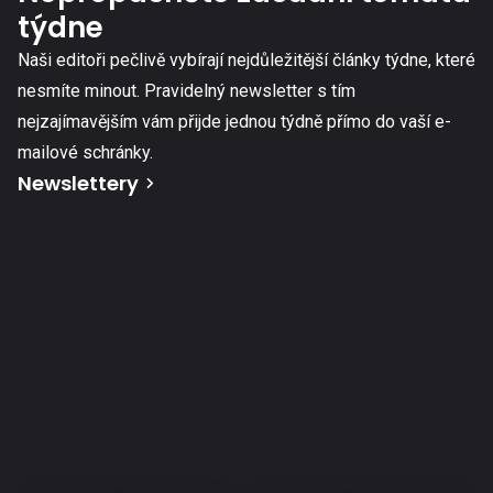
týdne
Naši editoři pečlivě vybírají nejdůležitější články týdne, které
nesmíte minout. Pravidelný newsletter s tím
nejzajímavějším vám přijde jednou týdně přímo do vaší e-
mailové schránky.
Newslettery