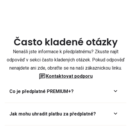
Často kladené otázky
Nenašli jste informace k předplatnému? Zkuste najít
odpověď v sekci často kladených otázek. Pokud odpověď
nenajdete ani zde, obraťte se na naši zákaznickou linku.
Kontaktovat podporu
Co je předplatné PREMIUM+?
Jak mohu uhradit platbu za předplatné?
Předplatné lze zaplatit online platební kartou přes GoPay.