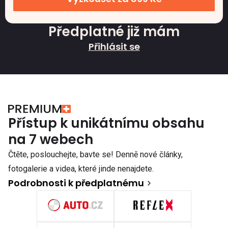
Předplatné již mám
Přihlásit se
Přístup k unikátnímu obsahu
na 7 webech
Čtěte, poslouchejte, bavte se! Denně nové články,
fotogalerie a videa, které jinde nenajdete.
Podrobnosti k předplatnému