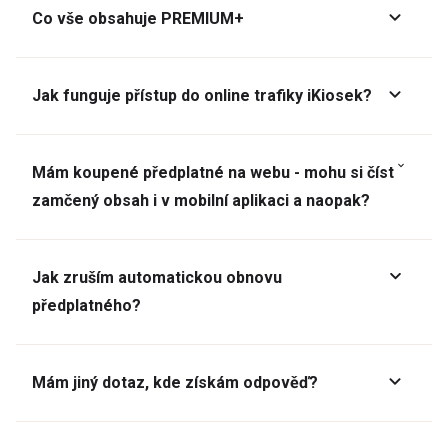
Co vše obsahuje PREMIUM+
Jak funguje přístup do online trafiky iKiosek?
Mám koupené předplatné na webu - mohu si číst
zamčený obsah i v mobilní aplikaci a naopak?
Jak zruším automatickou obnovu
předplatného?
Mám jiný dotaz, kde získám odpověď?