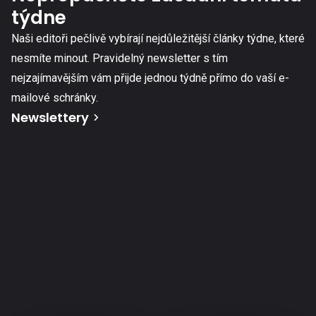
týdne
Naši editoři pečlivě vybírají nejdůležitější články týdne, které
nesmíte minout. Pravidelný newsletter s tím
nejzajímavějším vám přijde jednou týdně přímo do vaší e-
mailové schránky.
Newslettery