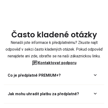
Často kladené otázky
Nenašli jste informace k předplatnému? Zkuste najít
odpověď v sekci často kladených otázek. Pokud odpověď
nenajdete ani zde, obraťte se na naši zákaznickou linku.
Kontaktovat podporu
Co je předplatné PREMIUM+?
Jak mohu uhradit platbu za předplatné?
Předplatné lze zaplatit online platební kartou přes GoPay.