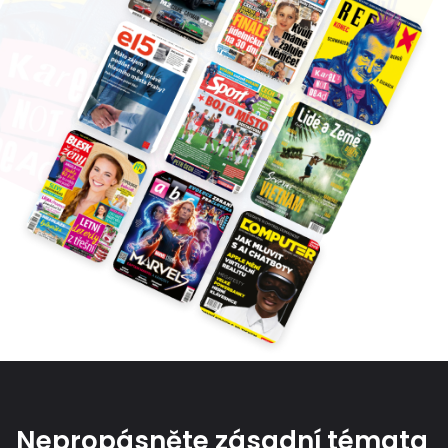
Nepropásněte zásadní témata