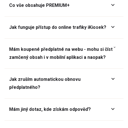
Co vše obsahuje PREMIUM+
Jak funguje přístup do online trafiky iKiosek?
Mám koupené předplatné na webu - mohu si číst
zamčený obsah i v mobilní aplikaci a naopak?
Jak zruším automatickou obnovu
předplatného?
Mám jiný dotaz, kde získám odpověď?