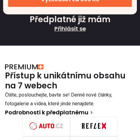
Předplatné již mám
Přihlásit se
Přístup k unikátnímu obsahu
na 7 webech
Čtěte, poslouchejte, bavte se! Denně nové články,
fotogalerie a videa, které jinde nenajdete.
Podrobnosti k předplatnému