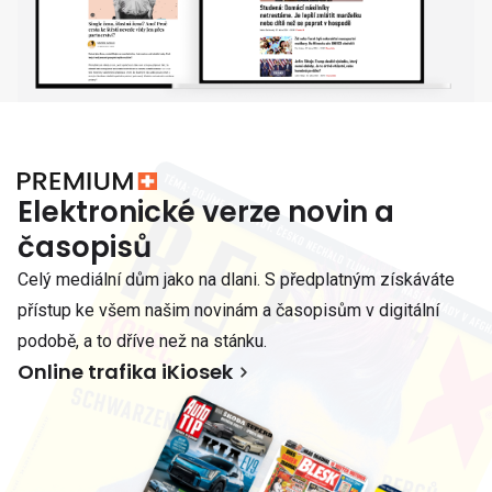
Elektronické verze novin a
časopisů
Celý mediální dům jako na dlani. S předplatným získáváte
přístup ke všem našim novinám a časopisům v digitální
podobě, a to dříve než na stánku.
Online trafika iKiosek